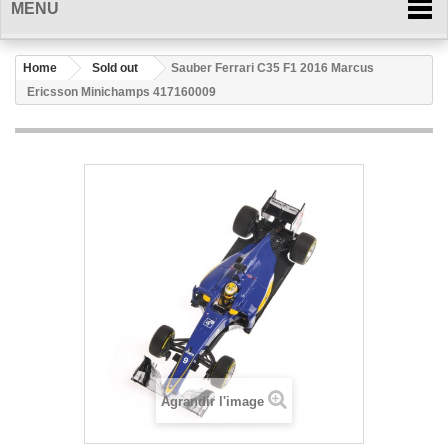
MENU
Home
Sold out
Sauber Ferrari C35 F1 2016 Marcus
Ericsson Minichamps 417160009
Agrandir l'image