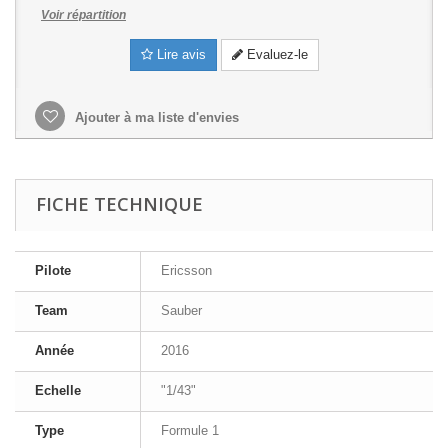
Voir répartition
Lire avis
Evaluez-le
Ajouter à ma liste d'envies
FICHE TECHNIQUE
Pilote
Ericsson
Team
Sauber
Année
2016
Echelle
"1/43"
Type
Formule 1