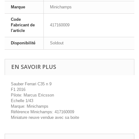
Marque
Minichamps
Code
Fabricant de
417160009
l'article
Disponibilité
Soldout
EN SAVOIR PLUS
Sauber Ferrari C35 n 9
F1 2016
Pilote: Marcus Ericsson
Echelle 1/43
Marque: Minichamps
Référence Minichamps: 417160009
Miniature neuve vendue avec sa boite