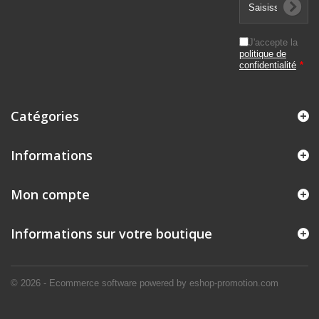
J'accepte la
politique de
confidentialité
*
Catégories
Informations
Mon compte
Informations sur votre boutique
© 2026 - Ecommerce software powered by eshop-promotion.com