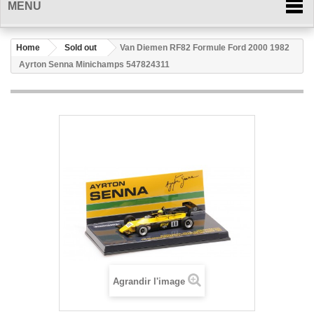
MENU
Home
Sold out
Van Diemen RF82 Formule Ford 2000 1982
Ayrton Senna Minichamps 547824311
Agrandir l'image