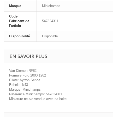
Marque
Minichamps
Code
Fabricant de
547824311
l'article
Disponibilité
Disponible
EN SAVOIR PLUS
Van Diemen RF82
Formule Ford 2000 1982
Pilote: Ayrton Senna
Echelle 1/43
Marque: Minichamps
Référence Minichamps: 547824311
Miniature neuve vendue avec sa boite