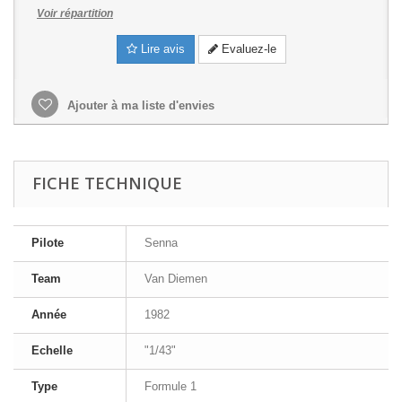
Voir répartition
Lire avis
Evaluez-le
Ajouter à ma liste d'envies
FICHE TECHNIQUE
Pilote
Senna
Team
Van Diemen
Année
1982
Echelle
"1/43"
Type
Formule 1