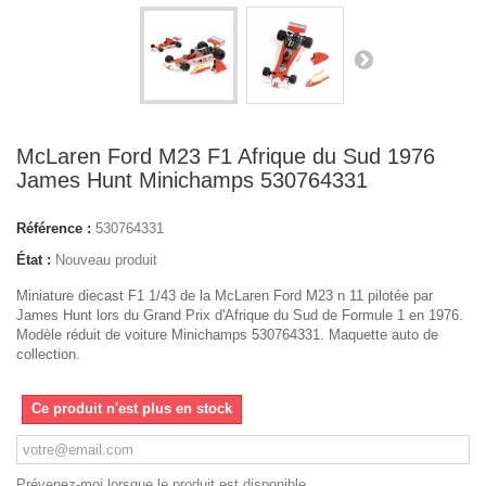
McLaren Ford M23 F1 Afrique du Sud 1976
James Hunt Minichamps 530764331
Référence :
530764331
État :
Nouveau produit
Miniature diecast F1 1/43 de la McLaren Ford M23 n 11 pilotée par
James Hunt lors du Grand Prix d'Afrique du Sud de Formule 1 en 1976.
Modèle réduit de voiture Minichamps 530764331. Maquette auto de
collection.
Ce produit n'est plus en stock
Prévenez-moi lorsque le produit est disponible