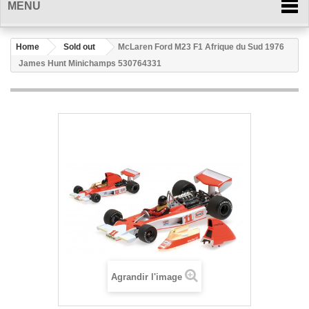
MENU
Home
Sold out
McLaren Ford M23 F1 Afrique du Sud 1976
James Hunt Minichamps 530764331
Agrandir l'image