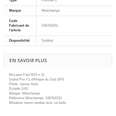
Type
Formule 1
Marque
Minichamps
Code
Fabricant de
530764331
l'article
Disponibilité
Soldout
EN SAVOIR PLUS
McLaren Ford M23 n 11
Grand Prix F1 d'Afrique du Sud 1976
Pilote: James Hunt
Echelle 1/43
Marque: Minichamps
Référence Minichamps: 530764331
Miniature neuve vendue avec sa boite