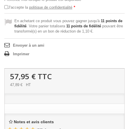
J'accepte la
politique de confidentialité
*
En achetant ce produit vous pouvez gagner jusqu'à
11
points de
fidélité
. Votre panier totalisera
11
points de fidélité
pouvant être
transformé(s) en un bon de réduction de
1,10 €
.
Envoyer à un ami
Imprimer
57,95 €
TTC
47,89 €
HT
Notes et avis clients