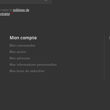
ccepte la
politique de
ntialité
*
Mon compte
Mes commandes
Mes avoirs
Mes adresses
Mes informations personnelles
Mes bons de réduction