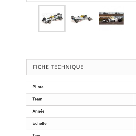
FICHE TECHNIQUE
Pilote
Team
Année
Echelle
Type