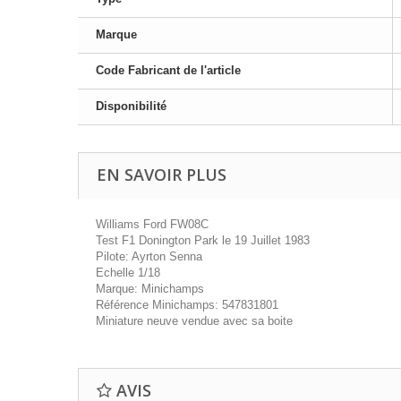
Marque
Code Fabricant de l'article
Disponibilité
EN SAVOIR PLUS
Williams Ford FW08C
Test F1 Donington Park le 19 Juillet 1983
Pilote: Ayrton Senna
Echelle 1/18
Marque: Minichamps
Référence Minichamps: 547831801
Miniature neuve vendue avec sa boite
AVIS