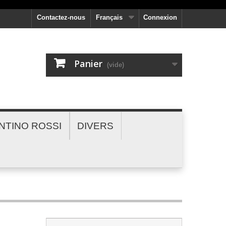
Contactez-nous
Français
Connexion
Panier
(vide)
NTINO ROSSI
DIVERS