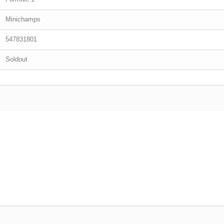
Minichamps
547831801
Soldout