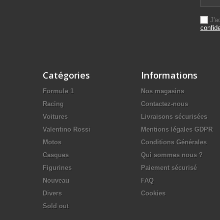
J'a
confide
Catégories
Informations
Formule 1
Nos magasins
Racing
Contactez-nous
Voitures
Livraisons sécurisées
Valentino Rossi
Mentions légales GDPR
Motos
Conditions Générales
Casques
Qui sommes nous ?
Figurines
Paiement sécurisé
Nouveau
FAQ
Divers
Cookies
Sold out