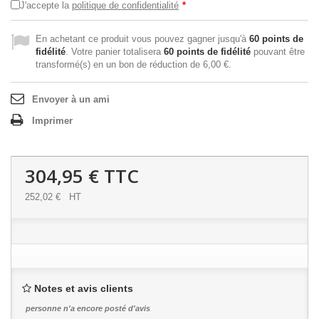
J'accepte la
politique de confidentialité
*
En achetant ce produit vous pouvez gagner jusqu'à
60
points de
fidélité
. Votre panier totalisera
60
points de fidélité
pouvant être
transformé(s) en un bon de réduction de
6,00 €
.
Envoyer à un ami
Imprimer
304,95 €
TTC
252,02 €
HT
Notes et avis clients
personne n'a encore posté d'avis