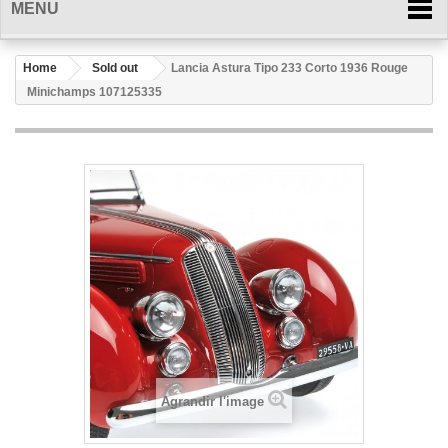
MENU
Home
Sold out
Lancia Astura Tipo 233 Corto 1936 Rouge
Minichamps 107125335
Agrandir l'image