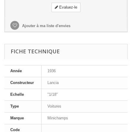
Evaluez-le
Ajouter à ma liste d'envies
FICHE TECHNIQUE
Année
1936
Constructeur
Lancia
Echelle
"1/18"
Type
Voitures
Marque
Minichamps
Code