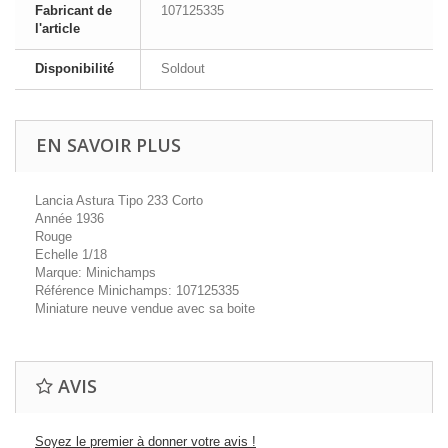
Fabricant de
107125335
l'article
Disponibilité
Soldout
EN SAVOIR PLUS
Lancia Astura Tipo 233 Corto
Année 1936
Rouge
Echelle 1/18
Marque: Minichamps
Référence Minichamps: 107125335
Miniature neuve vendue avec sa boite
AVIS
Soyez le premier à donner votre avis !