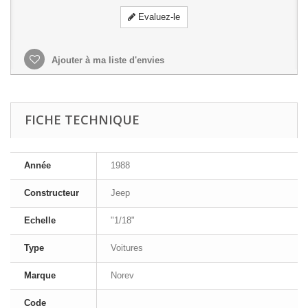
Evaluez-le
Ajouter à ma liste d'envies
FICHE TECHNIQUE
Année
1988
Constructeur
Jeep
Echelle
"1/18"
Type
Voitures
Marque
Norev
Code