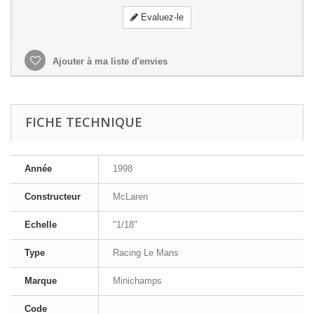
Evaluez-le
Ajouter à ma liste d'envies
FICHE TECHNIQUE
Année
1998
Constructeur
McLaren
Echelle
"1/18"
Type
Racing Le Mans
Marque
Minichamps
Code