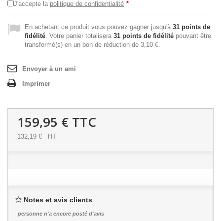
J'accepte la
politique de confidentialité
*
En achetant ce produit vous pouvez gagner jusqu'à
31
points de
fidélité
. Votre panier totalisera
31
points de fidélité
pouvant être
transformé(s) en un bon de réduction de
3,10 €
.
Envoyer à un ami
Imprimer
159,95 €
TTC
132,19 €
HT
Notes et avis clients
personne n'a encore posté d'avis