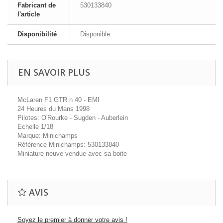
Fabricant de
530133840
l'article
Disponibilité
Disponible
EN SAVOIR PLUS
McLaren F1 GTR n 40 - EMI
24 Heures du Mans 1998
Pilotes: O'Rourke - Sugden - Auberlein
Echelle 1/18
Marque: Minichamps
Référence Minichamps: 530133840
Miniature neuve vendue avec sa boite
AVIS
Soyez le premier à donner votre avis !