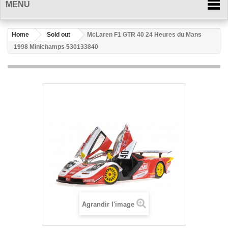
MENU
Home
Sold out
McLaren F1 GTR 40 24 Heures du Mans
1998 Minichamps 530133840
Agrandir l'image