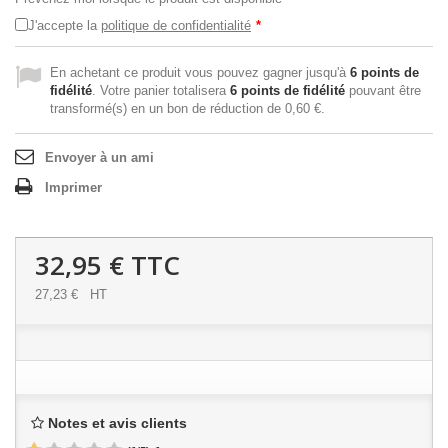
J'accepte la
politique de confidentialité
*
En achetant ce produit vous pouvez gagner jusqu'à
6
points de
fidélité
. Votre panier totalisera
6
points de fidélité
pouvant être
transformé(s) en un bon de réduction de
0,60 €
.
Envoyer à un ami
Imprimer
32,95 €
TTC
27,23 €
HT
Notes et avis clients