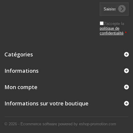
J'accepte la
politique de
confidentialité
*
Catégories
Informations
Mon compte
Informations sur votre boutique
© 2026 - Ecommerce software powered by eshop-promotion.com