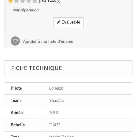
(
1
/
5
)
1
note(s)
Voir répartition
Evaluez-le
Ajouter à ma liste d'envies
FICHE TECHNIQUE
Pilote
Lorenzo
Team
Yamaha
Année
2016
Echelle
"1/43"