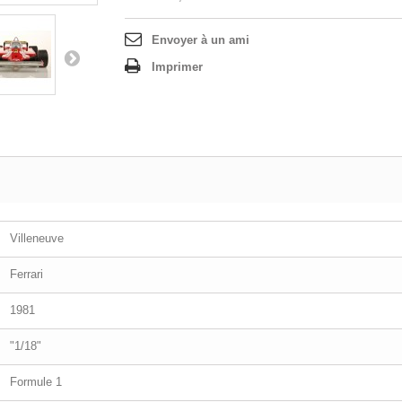
Envoyer à un ami
Imprimer
Villeneuve
Ferrari
1981
"1/18"
Formule 1