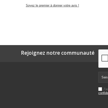
Soyez le premier à donner votre avis !
Rejoignez notre communauté
J'a
confide