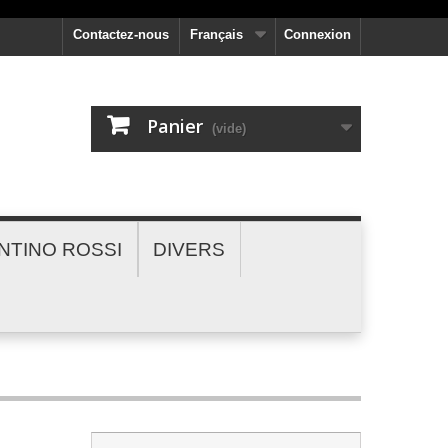
Contactez-nous
Français
Connexion
Panier
(vide)
NTINO ROSSI
DIVERS