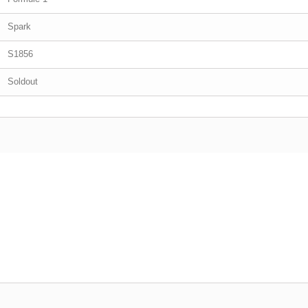
Spark
S1856
Soldout