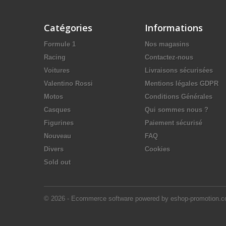
Catégories
Informations
Formule 1
Nos magasins
Racing
Contactez-nous
Voitures
Livraisons sécurisées
Valentino Rossi
Mentions légales GDPR
Motos
Conditions Générales
Casques
Qui sommes nous ?
Figurines
Paiement sécurisé
Nouveau
FAQ
Divers
Cookies
Sold out
© 2026 - Ecommerce software powered by eshop-promotion.