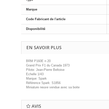
Marque
Code Fabricant de l'article
Disponibilité
EN SAVOIR PLUS
BRM P160E n 20
Grand Prix F1 du Canada 1973
Pilote: Jean-Pierre Beltoise
Echelle 1/43
Marque: Spark
Référence Spark: S1856
Miniature neuve vendue avec sa boite
AVIS