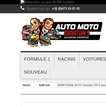
Appelez-nous au :
+32 (0)473 19 07 43
FORMULE 1
RACING
VOITURE
NOUVEAU
Home
Sold out
BRM P160E 20 F1 Canada 1973 Jean-