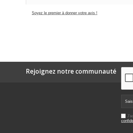
Soyez le premier à donner votre avis !
Rejoignez notre communauté
J'a
confide