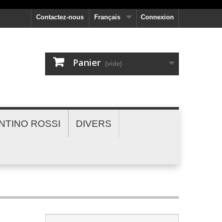
Contactez-nous
Français
Connexion
Panier
(vide)
NTINO ROSSI
DIVERS