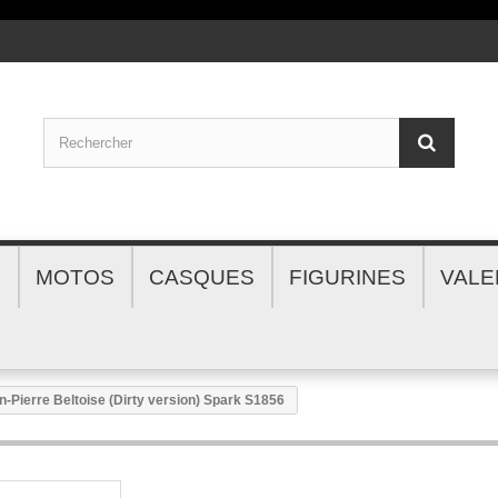
S
MOTOS
CASQUES
FIGURINES
VALE
Pierre Beltoise (Dirty version) Spark S1856