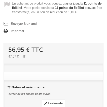
En achetant ce produit vous pouvez gagner jusqu'à
11
points de
fidélité
. Votre panier totalisera
11
points de fidélité
pouvant être
transformé(s) en un bon de réduction de
1,10 €
.
Envoyer à un ami
Imprimer
56,95 €
TTC
47,07 €
HT
Notes et avis clients
personne n'a encore posté d'avis
Evaluez-le