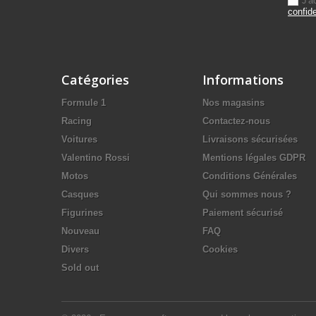
J'a
confide
Catégories
Informations
Formule 1
Nos magasins
Racing
Contactez-nous
Voitures
Livraisons sécurisées
Valentino Rossi
Mentions légales GDPR
Motos
Conditions Générales
Casques
Qui sommes nous ?
Figurines
Paiement sécurisé
Nouveau
FAQ
Divers
Cookies
Sold out