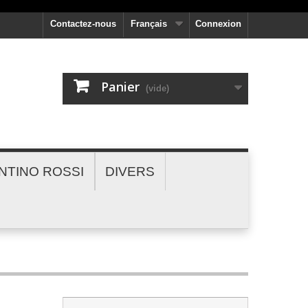
Contactez-nous
Français
Connexion
Panier
(vide)
NTINO ROSSI
DIVERS