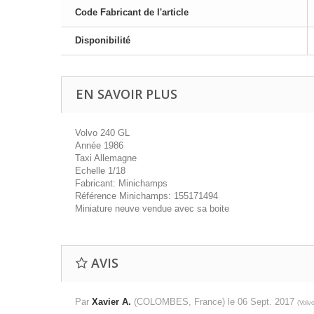
Code Fabricant de l'article
Disponibilité
EN SAVOIR PLUS
Volvo 240 GL
Année 1986
Taxi Allemagne
Echelle 1/18
Fabricant: Minichamps
Référence Minichamps: 155171494
Miniature neuve vendue avec sa boite
AVIS
Par
Xavier A.
(COLOMBES, France) le
06 Sept. 2017
(
Volv