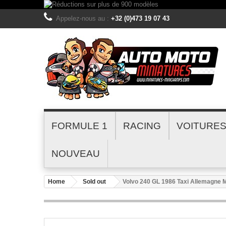
Appelez-nous au :
+32 (0)473 19 07 43
FORMULE 1
RACING
VOITURE
NOUVEAU
Home
Sold out
Volvo 240 GL 1986 Taxi Allemagne