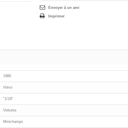
Envoyer à un ami
Imprimer
1986
Volvo
"1/18"
Voitures
Minichamps