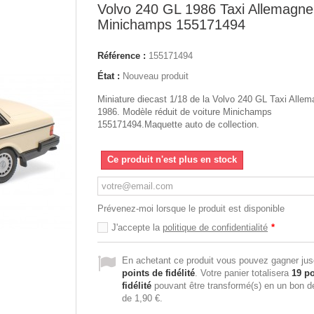
Volvo 240 GL 1986 Taxi Allemagne
Minichamps 155171494
Référence :
155171494
État :
Nouveau produit
Miniature diecast 1/18 de la Volvo 240 GL Taxi Alle
1986. Modèle réduit de voiture Minichamps
155171494.Maquette auto de collection.
Ce produit n'est plus en stock
Prévenez-moi lorsque le produit est disponible
J'accepte la
politique de confidentialité
*
En achetant ce produit vous pouvez gagner ju
points de fidélité
. Votre panier totalisera
19
po
fidélité
pouvant être transformé(s) en un bon d
de
1,90 €
.