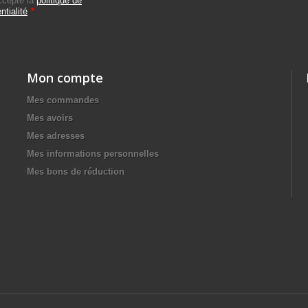
ccepte la
politique de
ntialité
*
Mon compte
Mes commandes
Mes avoirs
Mes adresses
Mes informations personnelles
Mes bons de réduction