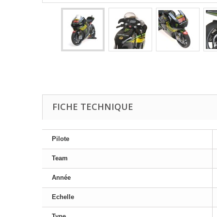
FICHE TECHNIQUE
Pilote
Team
Année
Echelle
Type