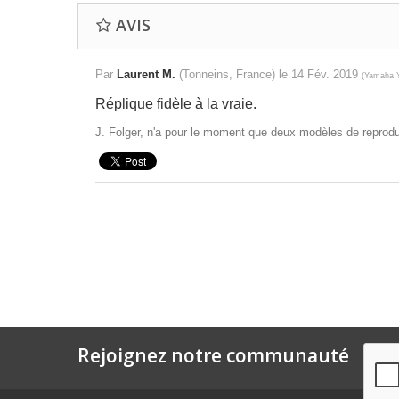
AVIS
Par
Laurent M.
(Tonneins, France) le
14 Fév. 2019
(
Yamaha Y
Réplique fidèle à la vraie.
J. Folger, n'a pour le moment que deux modèles de reproduit
Rejoignez notre communauté