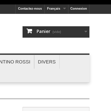
Contactez-nous
Français
Connexion
Panier
(vide)
NTINO ROSSI
DIVERS