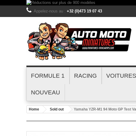
Appelez-nous au :
+32 (0)473 19 07 43
FORMULE 1
RACING
VOITURE
NOUVEAU
Home
Sold out
Yamaha YZR-M1 94 Moto GP Test Va