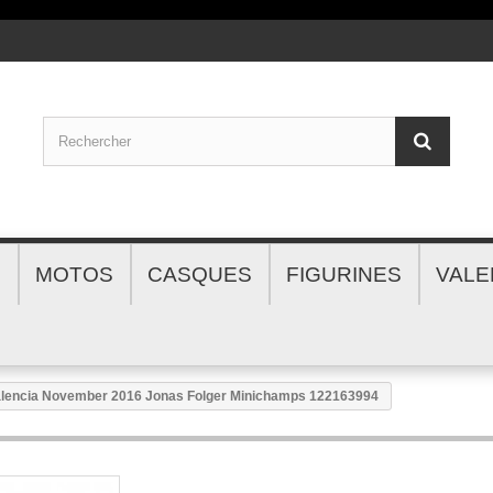
S
MOTOS
CASQUES
FIGURINES
VALE
lencia November 2016 Jonas Folger Minichamps 122163994