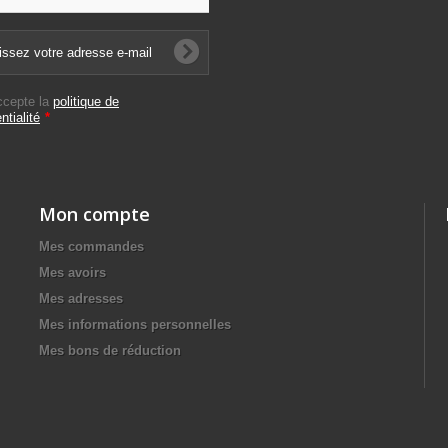
ccepte la
politique de
ntialité
*
Mon compte
Mes commandes
Mes avoirs
Mes adresses
Mes informations personnelles
Mes bons de réduction