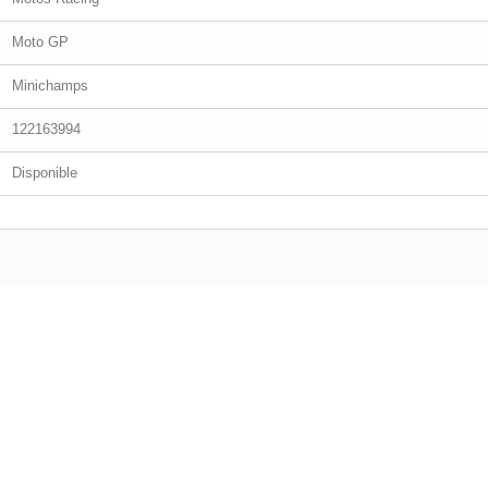
Moto GP
Minichamps
122163994
Disponible