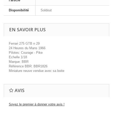
l'article
Disponibilité
Soldout
EN SAVOIR PLUS
Ferrari 275 GTB n 29
24 Heures du Mans 1966
Pilotes: Courage - Pike
Echelle 1/18
Marque: BBR
Référence BBR: BBR1826
Miniature neuve vendue avec sa boite
AVIS
Soyez le premier à donner votre avis !