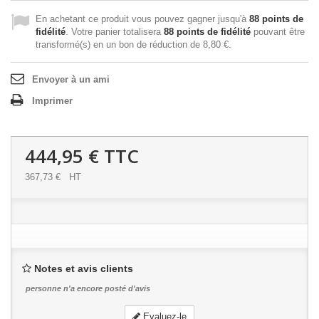
En achetant ce produit vous pouvez gagner jusqu'à
88
points de
fidélité
. Votre panier totalisera
88
points de fidélité
pouvant être
transformé(s) en un bon de réduction de
8,80 €
.
Envoyer à un ami
Imprimer
444,95 €
TTC
367,73 €
HT
Notes et avis clients
personne n'a encore posté d'avis
Evaluez-le