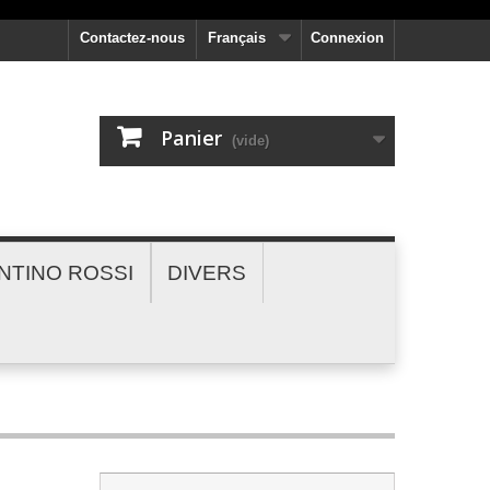
Contactez-nous
Français
Connexion
Panier
(vide)
NTINO ROSSI
DIVERS