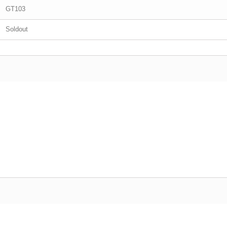
GT103
Soldout