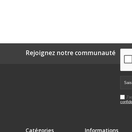
Rejoignez notre communauté
J'a
confide
Catégories
Informations