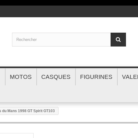
S
MOTOS
CASQUES
FIGURINES
VALE
s du Mans 1998 GT Spirit GT103