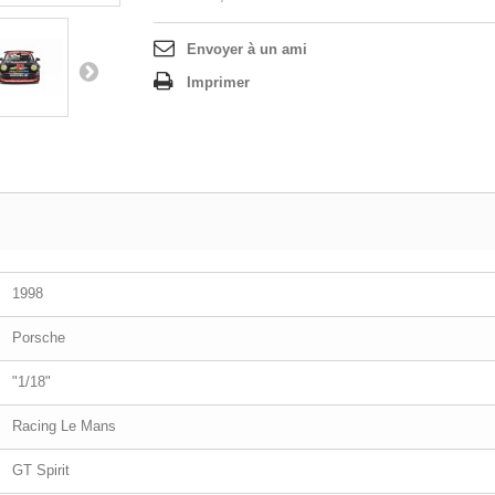
Envoyer à un ami
Imprimer
1998
Porsche
"1/18"
Racing Le Mans
GT Spirit