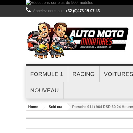
Appelez-nous au :
+32 (0)473 19 07 43
FORMULE 1
RACING
VOITURE
NOUVEAU
Home
Sold out
Porsche 911 / 964 RSR 60 24 Heure