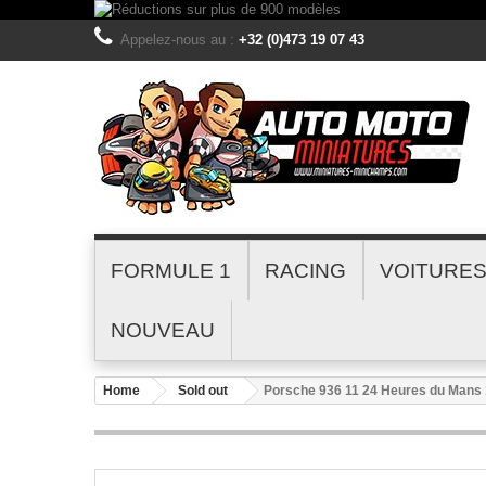
Appelez-nous au :
+32 (0)473 19 07 43
FORMULE 1
RACING
VOITURE
NOUVEAU
Home
Sold out
Porsche 936 11 24 Heures du Mans