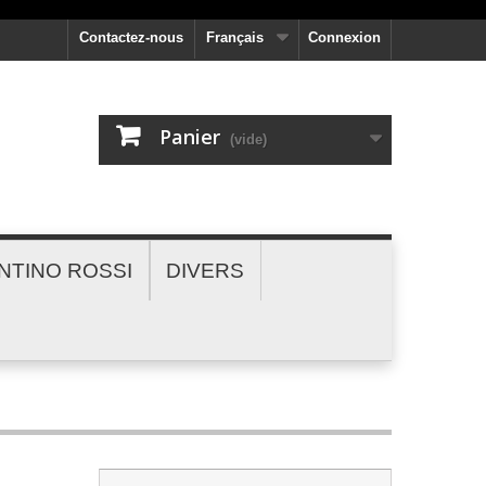
Contactez-nous
Français
Connexion
Panier
(vide)
NTINO ROSSI
DIVERS