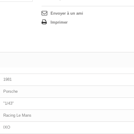
Envoyer à un ami
Imprimer
1981
Porsche
"1/43"
Racing Le Mans
IXO