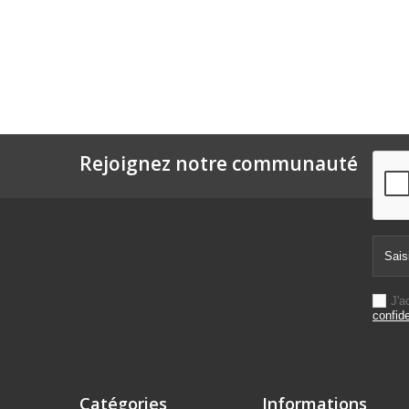
Rejoignez notre communauté
J'a
confide
Catégories
Informations