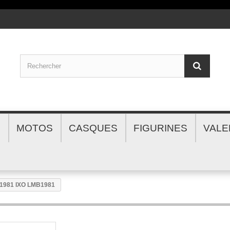
S
MOTOS
CASQUES
FIGURINES
VALE
 1981 IXO LMB1981