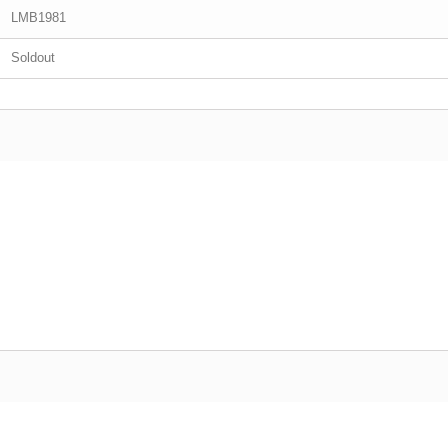
LMB1981
Soldout