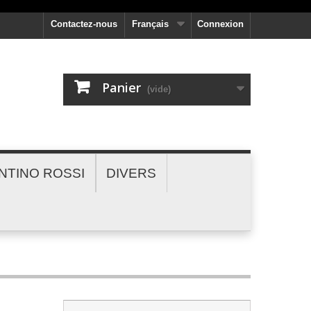
Contactez-nous
Français
Connexion
Panier
(vide)
NTINO ROSSI
DIVERS