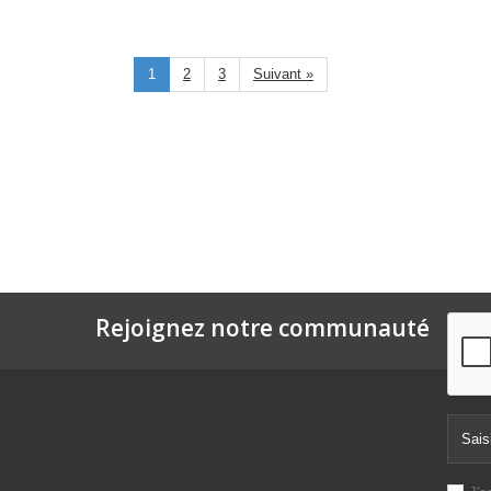
1
2
3
Suivant »
Rejoignez notre communauté