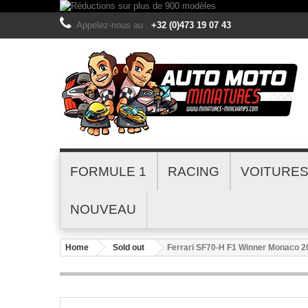
Appelez-nous au :
+32 (0)473 19 07 43
FORMULE 1
RACING
VOITURE
NOUVEAU
Home
Sold out
Ferrari SF70-H F1 Winner Monaco 2