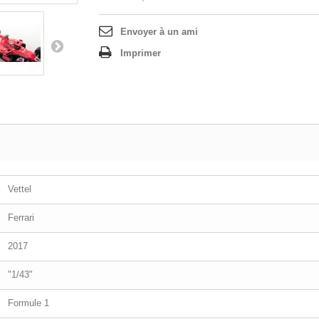
Envoyer à un ami
Imprimer
Vettel
Ferrari
2017
"1/43"
Formule 1