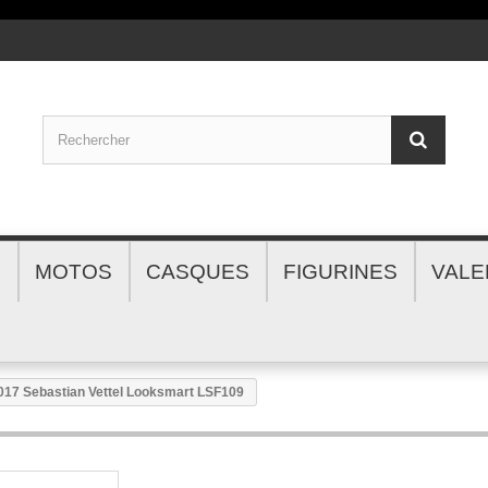
S
MOTOS
CASQUES
FIGURINES
VALE
017 Sebastian Vettel Looksmart LSF109