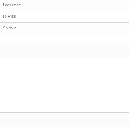
Looksmart
LSF109
Soldout