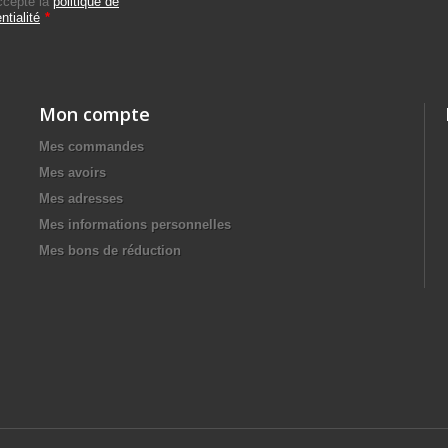
ccepte la
politique de
ntialité
*
Mon compte
Mes commandes
Mes avoirs
Mes adresses
Mes informations personnelles
Mes bons de réduction