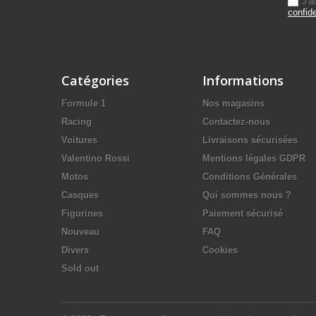
J'a
confide
Catégories
Informations
Formule 1
Nos magasins
Racing
Contactez-nous
Voitures
Livraisons sécurisées
Valentino Rossi
Mentions légales GDPR
Motos
Conditions Générales
Casques
Qui sommes nous ?
Figurines
Paiement sécurisé
Nouveau
FAQ
Divers
Cookies
Sold out