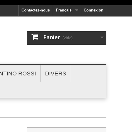
Contactez-nous
Français
Connexion
Panier
(vide)
NTINO ROSSI
DIVERS