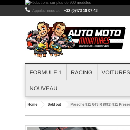
Appelez-nous au :
+32 (0)473 19 07 43
FORMULE 1
RACING
VOITURE
NOUVEAU
Home
Sold out
Porsche 911 GT3 R (991) 911 Prese