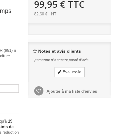
99,95 €
TTC
amps
82,60 €
HT
R (991) n
Notes et avis clients
oiture
personne n'a encore posté d'avis
Evaluez-le
Ajouter à ma liste d'envies
squ'à
19
ints de
e réduction