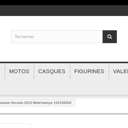
S
MOTOS
CASQUES
FIGURINES
VALE
ntation Version 2015 Minichamps 155156000