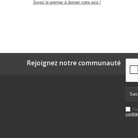
Soyez le premier à donner votre avis !
Rejoignez notre communauté
J'a
confide