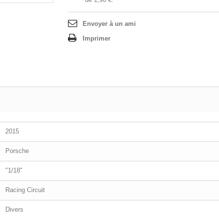
Envoyer à un ami
Imprimer
2015
Porsche
"1/18"
Racing Circuit
Divers