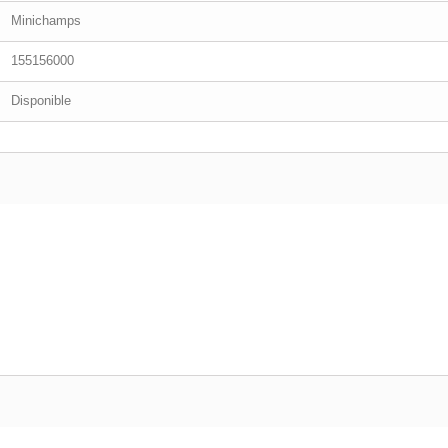
Minichamps
155156000
Disponible