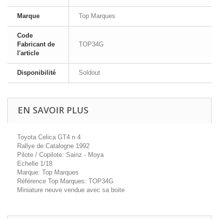
Marque
Top Marques
Code
Fabricant de
TOP34G
l'article
Disponibilité
Soldout
EN SAVOIR PLUS
Toyota Celica GT4 n 4
Rallye de Catalogne 1992
Pilote / Copilote: Sainz - Moya
Echelle 1/18
Marque: Top Marques
Référence Top Marques: TOP34G
Miniature neuve vendue avec sa boite