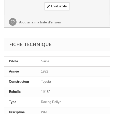
Evaluez-le
Ajouter à ma liste d'envies
FICHE TECHNIQUE
Pilote
Sainz
Année
1992
Constructeur
Toyota
Echelle
"1/18"
Type
Racing Rallye
Discipline
WRC