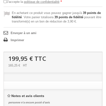
J'accepte la
politique de confidentialité
*
En achetant ce produit vous pouvez gagner jusqu'à
39
points de
fidélité
. Votre panier totalisera
39
points de fidélité
pouvant être
transformé(s) en un bon de réduction de
3,90 €
.
Envoyer à un ami
Imprimer
199,95 €
TTC
165,25 €
HT
Notes et avis clients
personne n'a encore posté d'avis