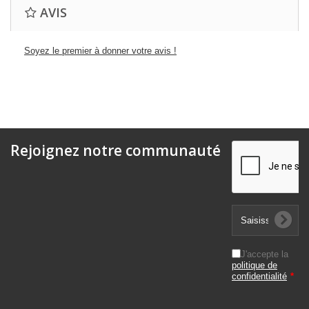
AVIS
Soyez le premier à donner votre avis !
Rejoignez notre communauté
J'accepte la
politique de
confidentialité
*