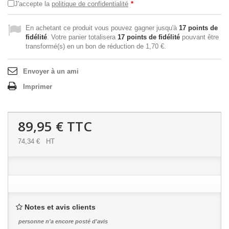
J'accepte la
politique de confidentialité
*
En achetant ce produit vous pouvez gagner jusqu'à
17
points de
fidélité
. Votre panier totalisera
17
points de fidélité
pouvant être
transformé(s) en un bon de réduction de
1,70 €
.
Envoyer à un ami
Imprimer
89,95 €
TTC
74,34 €
HT
Notes et avis clients
personne n'a encore posté d'avis