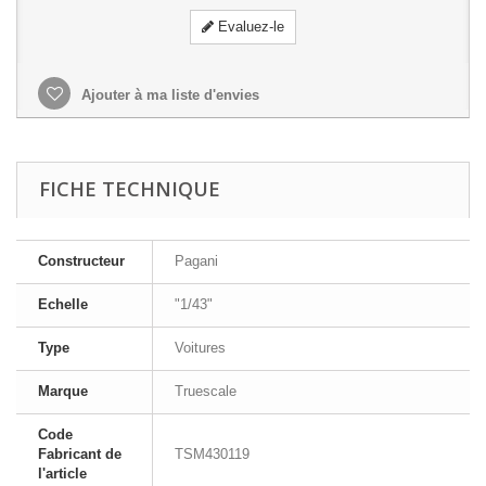
Evaluez-le
Ajouter à ma liste d'envies
FICHE TECHNIQUE
Constructeur
Pagani
Echelle
"1/43"
Type
Voitures
Marque
Truescale
Code
Fabricant de
TSM430119
l'article