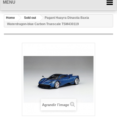
MENU
Home
Sold out
Pagani Huayra Dinastia Baxia
Waterdragon-blue Carbon Truescale TSM430119
Agrandir l'image