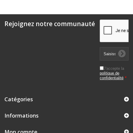
Rejoignez notre communauté
J'accepte la
politique de
confidentialité
*
Catégories
Informations
Mon compte