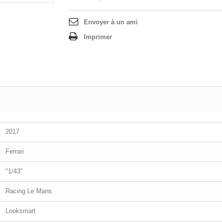
Envoyer à un ami
Imprimer
2017
Ferrari
"1/43"
Racing Le Mans
Looksmart