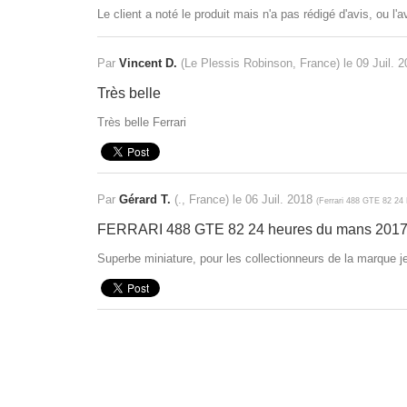
Le client a noté le produit mais n'a pas rédigé d'avis, ou l'
Par
Vincent D.
(Le Plessis Robinson, France) le
09 Juil. 
Très belle
Très belle Ferrari
Par
Gérard T.
(., France) le
06 Juil. 2018
(
Ferrari 488 GTE 82 2
FERRARI 488 GTE 82 24 heures du mans 201
Superbe miniature, pour les collectionneurs de la marque je