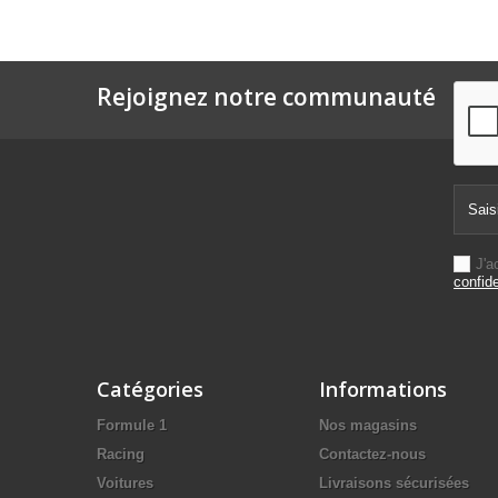
Rejoignez notre communauté
J'a
confide
Catégories
Informations
Formule 1
Nos magasins
Racing
Contactez-nous
Voitures
Livraisons sécurisées