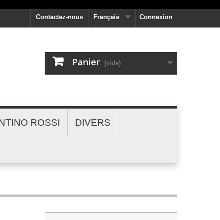
Contactez-nous
Français
Connexion
Panier
(vide)
NTINO ROSSI
DIVERS