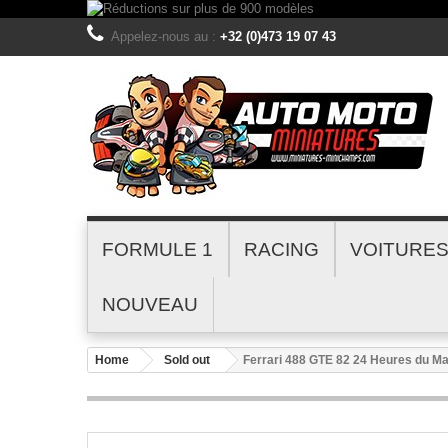
Appelez-nous au :
+32 (0)473 19 07 43
FORMULE 1
RACING
VOITURE
NOUVEAU
Home
Sold out
Ferrari 488 GTE 82 24 Heures du 