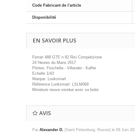
Code Fabricant de l'article
Disponibilité
EN SAVOIR PLUS
Ferrari 488 GTE n 82 Risi Competizione
24 Heures du Mans 2017
Pilotes: Fisichella - Villander - Kaffer
Echelle 1/43
Marque: Looksmart
Référence Looksmart: LSLM068
Miniature neuve vendue avec sa boite
AVIS
Par
Alexander D.
(Saint Petersburg, Russie) le
09 Juin 2