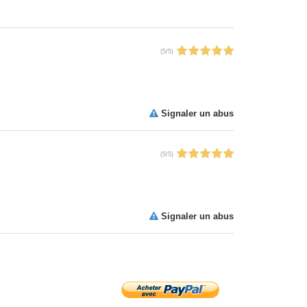
(
5
/
5
)
Signaler un abus
(
5
/
5
)
Signaler un abus