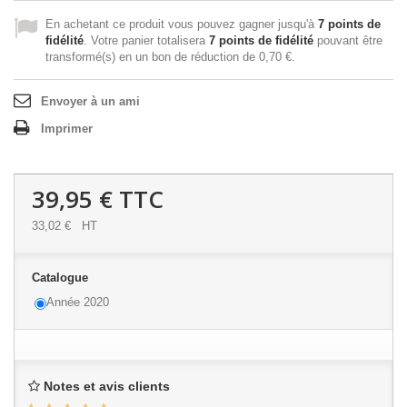
En achetant ce produit vous pouvez gagner jusqu'à
7
points de
fidélité
. Votre panier totalisera
7
points de fidélité
pouvant être
transformé(s) en un bon de réduction de
0,70 €
.
Envoyer à un ami
Imprimer
39,95 €
TTC
33,02 €
HT
Catalogue
Année 2020
Notes et avis clients