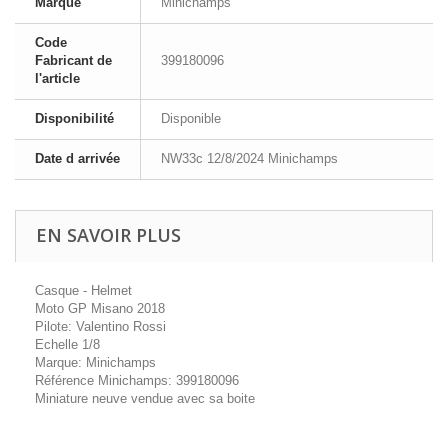
Marque
Minichamps
Code
Fabricant de
399180096
l'article
Disponibilité
Disponible
Date d arrivée
NW33c 12/8/2024 Minichamps
EN SAVOIR PLUS
Casque - Helmet
Moto GP Misano 2018
Pilote: Valentino Rossi
Echelle 1/8
Marque: Minichamps
Référence Minichamps: 399180096
Miniature neuve vendue avec sa boite