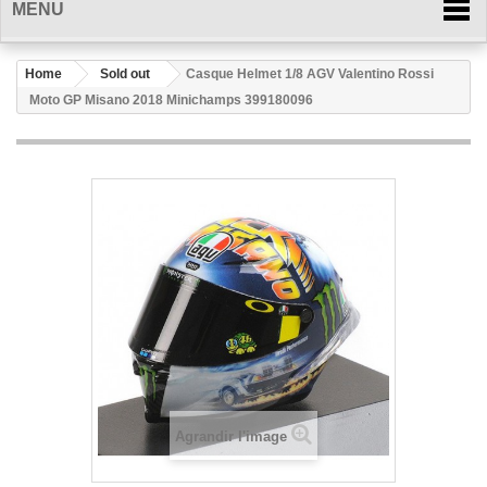
MENU
Home
Sold out
Casque Helmet 1/8 AGV Valentino Rossi
Moto GP Misano 2018 Minichamps 399180096
Agrandir l'image