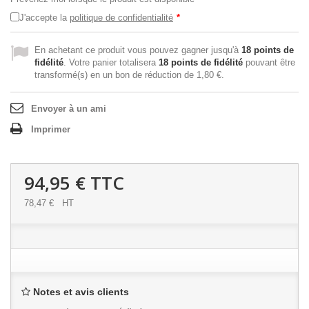
J'accepte la
politique de confidentialité
*
En achetant ce produit vous pouvez gagner jusqu'à
18
points de
fidélité
. Votre panier totalisera
18
points de fidélité
pouvant être
transformé(s) en un bon de réduction de
1,80 €
.
Envoyer à un ami
Imprimer
94,95 €
TTC
78,47 €
HT
Notes et avis clients