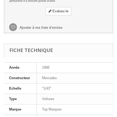
personne n'a encore posté d'avis
Evaluez-le
Ajouter à ma liste d'envies
FICHE TECHNIQUE
Année
1998
Constructeur
Mercedes
Echelle
"1/43"
Type
Voitures
Marque
Top Marques