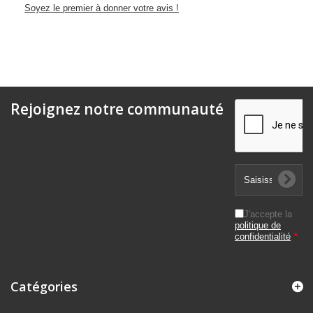
Soyez le premier à donner votre avis !
Rejoignez notre communauté
J'accepte la
politique de
confidentialité
*
Catégories