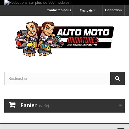
Contactez-nous
Connexion
Français
Panier
(vide)