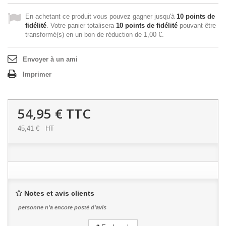
En achetant ce produit vous pouvez gagner jusqu'à
10
points de
fidélité
. Votre panier totalisera
10
points de fidélité
pouvant être
transformé(s) en un bon de réduction de
1,00 €
.
Envoyer à un ami
Imprimer
54,95 €
TTC
45,41 €
HT
Notes et avis clients
personne n'a encore posté d'avis