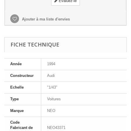
Evaluez-le
Ajouter à ma liste d'envies
FICHE TECHNIQUE
Année
1994
Constructeur
Audi
Echelle
"1/43"
Type
Voitures
Marque
NEO
Code
Fabricant de
NEO43371