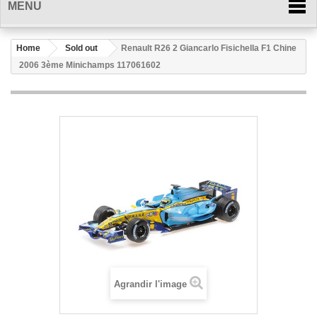
MENU
Home
Sold out
Renault R26 2 Giancarlo Fisichella F1 Chine
2006 3ème Minichamps 117061602
Agrandir l'image