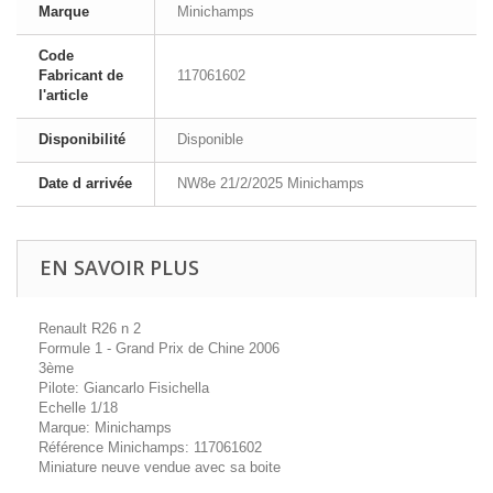
Marque
Minichamps
Code
Fabricant de
117061602
l'article
Disponibilité
Disponible
Date d arrivée
NW8e 21/2/2025 Minichamps
EN SAVOIR PLUS
Renault R26 n 2
Formule 1 - Grand Prix de Chine 2006
3ème
Pilote: Giancarlo Fisichella
Echelle 1/18
Marque: Minichamps
Référence Minichamps: 117061602
Miniature neuve vendue avec sa boite