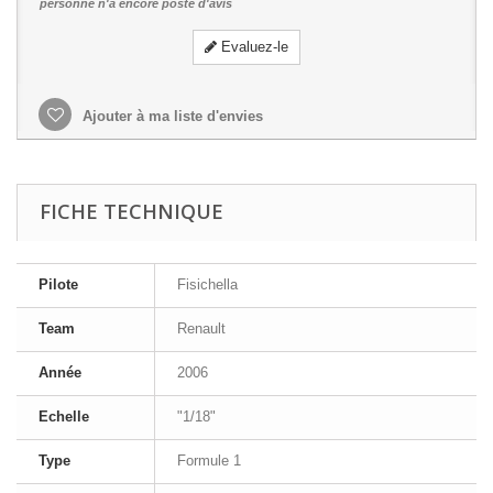
personne n'a encore posté d'avis
Evaluez-le
Ajouter à ma liste d'envies
FICHE TECHNIQUE
Pilote
Fisichella
Team
Renault
Année
2006
Echelle
"1/18"
Type
Formule 1