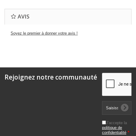
AVIS
Soyez le premier à donner votre avis !
Rejoignez notre communauté
J'accepte la
politique de
confidentialité
*