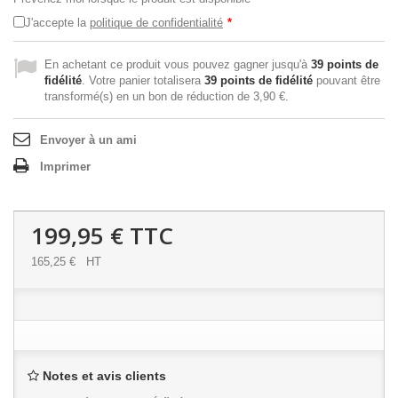
J'accepte la
politique de confidentialité
*
En achetant ce produit vous pouvez gagner jusqu'à
39
points de
fidélité
. Votre panier totalisera
39
points de fidélité
pouvant être
transformé(s) en un bon de réduction de
3,90 €
.
Envoyer à un ami
Imprimer
199,95 €
TTC
165,25 €
HT
Notes et avis clients