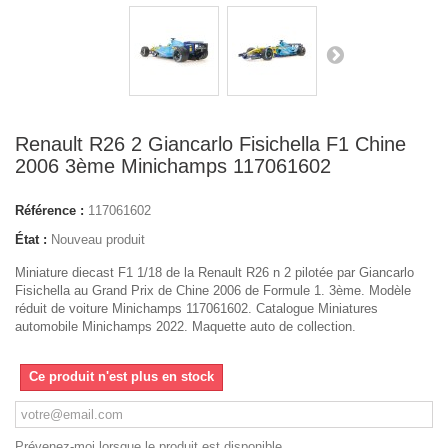
Renault R26 2 Giancarlo Fisichella F1 Chine
2006 3ème Minichamps 117061602
Référence :
117061602
État :
Nouveau produit
Miniature diecast F1 1/18 de la Renault R26 n 2 pilotée par Giancarlo
Fisichella au Grand Prix de Chine 2006 de Formule 1. 3ème. Modèle
réduit de voiture Minichamps 117061602. Catalogue Miniatures
automobile Minichamps 2022. Maquette auto de collection.
Ce produit n'est plus en stock
Prévenez-moi lorsque le produit est disponible