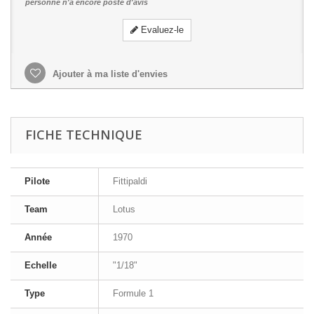
personne n'a encore posté d'avis
Evaluez-le
Ajouter à ma liste d'envies
FICHE TECHNIQUE
Pilote
Fittipaldi
Team
Lotus
Année
1970
Echelle
"1/18"
Type
Formule 1