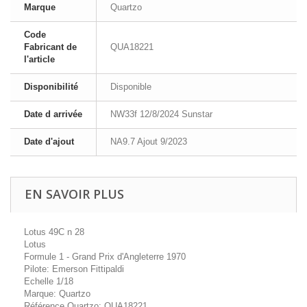
Marque
Quartzo
Code
Fabricant de
QUA18221
l'article
Disponibilité
Disponible
Date d arrivée
NW33f 12/8/2024 Sunstar
Date d'ajout
NA9.7 Ajout 9/2023
EN SAVOIR PLUS
Lotus 49C n 28
Lotus
Formule 1 - Grand Prix d'Angleterre 1970
Pilote: Emerson Fittipaldi
Echelle 1/18
Marque: Quartzo
Référence Quartzo: QUA18221