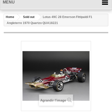
MENU
Home
Sold out
Lotus 49C 28 Emerson Fittipaldi F1
Angleterre 1970 Quartzo QUA18221
Agrandir l'image