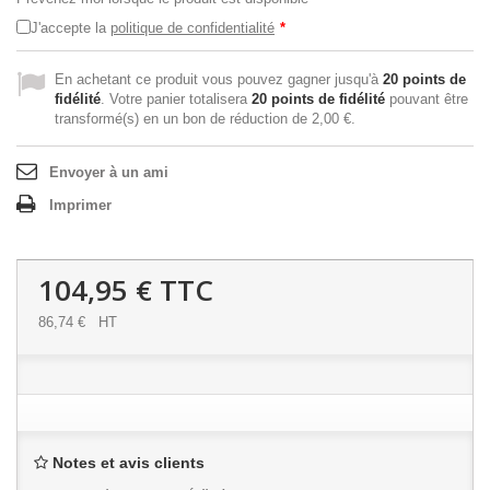
J'accepte la
politique de confidentialité
*
En achetant ce produit vous pouvez gagner jusqu'à
20
points de
fidélité
. Votre panier totalisera
20
points de fidélité
pouvant être
transformé(s) en un bon de réduction de
2,00 €
.
Envoyer à un ami
Imprimer
104,95 €
TTC
86,74 €
HT
Notes et avis clients