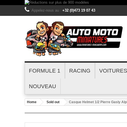
Appelez-nous au :
+32 (0)473 19 07 43
FORMULE 1
RACING
VOITURE
NOUVEAU
Home
Sold out
Casque Helmet 1/2 Pierre Gasly Al