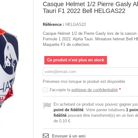
Casque Helmet 1/2 Pierre Gasly A
Tauri F1 2022 Bell HELGAS22
Référence :
HELGAS22
Casque Helmet 1/2 de Pierre Gasly lors de la saison
Formule 1 2022. Alpha Tauri. Miniature helmet Bell
Maquette F1 de collection.
Ce produit n'est plus en stock
Prévenez-moi lorsque le produit est disponible
J'accepte la
politique de confidentialité
*
En achetant ce produit vous pouvez gagner ju
point de fidélité
. Votre panier totalisera
1
poin
fidélité
pouvant être transformé(s) en un bon d
de
0,10 €
.
Envoyer à un ami