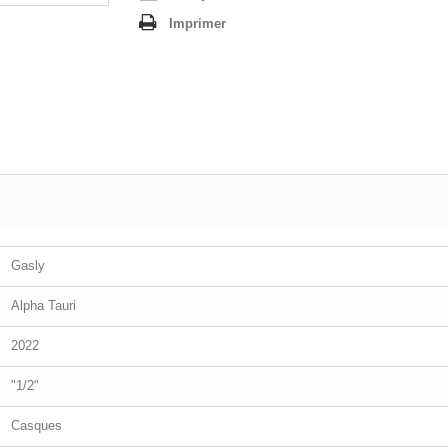
Imprimer
Gasly
Alpha Tauri
2022
"1/2"
Casques