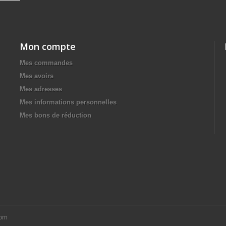
Mon compte
Mes commandes
Mes avoirs
Mes adresses
Mes informations personnelles
Mes bons de réduction
com