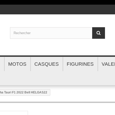
S
MOTOS
CASQUES
FIGURINES
VALE
pha Tauri F1 2022 Bell HELGAS22