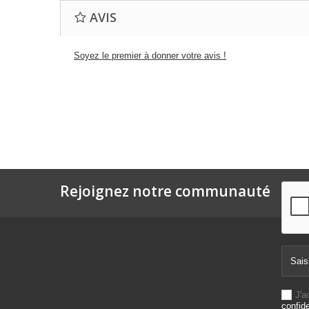
AVIS
Soyez le premier à donner votre avis !
Rejoignez notre communauté
J'a
confide