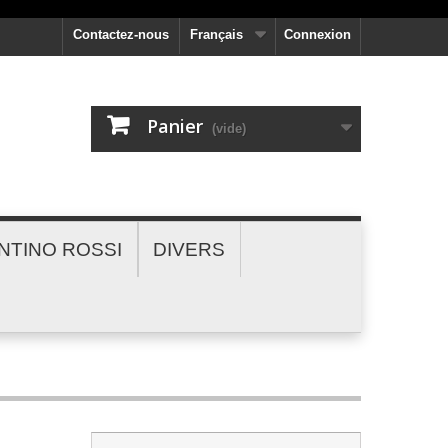
Contactez-nous
Français
Connexion
Panier
(vide)
NTINO ROSSI
DIVERS