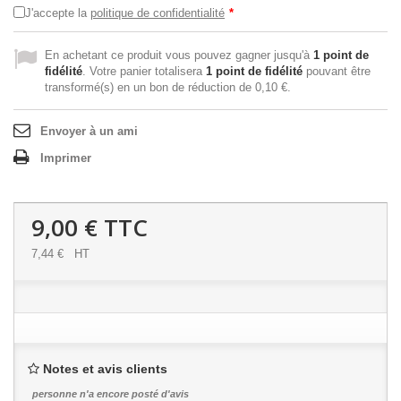
J'accepte la
politique de confidentialité
*
En achetant ce produit vous pouvez gagner jusqu'à
1
point de
fidélité
. Votre panier totalisera
1
point de fidélité
pouvant être
transformé(s) en un bon de réduction de
0,10 €
.
Envoyer à un ami
Imprimer
9,00 €
TTC
7,44 €
HT
Notes et avis clients
personne n'a encore posté d'avis