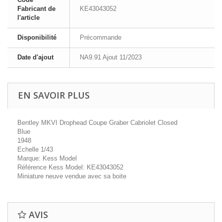
Fabricant de
KE43043052
l'article
Disponibilité
Précommande
Date d'ajout
NA9.91 Ajout 11/2023
EN SAVOIR PLUS
Bentley MKVI Drophead Coupe Graber Cabriolet Closed
Blue
1948
Echelle 1/43
Marque: Kess Model
Référence Kess Model: KE43043052
Miniature neuve vendue avec sa boite
AVIS