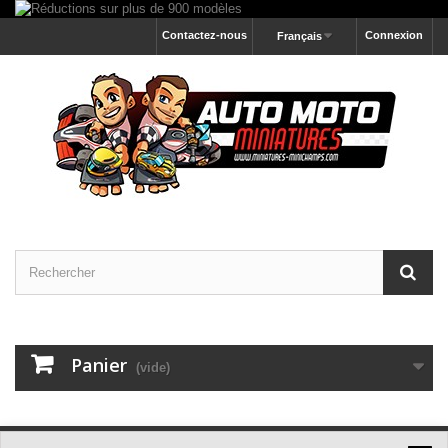
Contactez-nous
Connexion
Français
Panier
(vide)