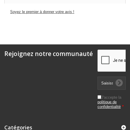
Soyez le premier à donner votre avis !
Rejoignez notre communauté
J'accepte la
politique de
confidentialité
*
Catégories