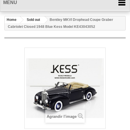
MENU
Home
Sold out
Bentley MKVI Drophead Coupe Graber
Cabriolet Closed 1948 Blue Kess Model KE43043052
Agrandir l'image