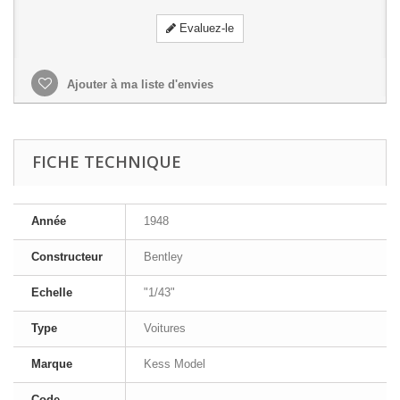
Evaluez-le
Ajouter à ma liste d'envies
FICHE TECHNIQUE
Année
1948
Constructeur
Bentley
Echelle
"1/43"
Type
Voitures
Marque
Kess Model
Code