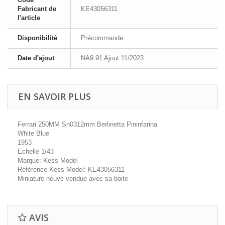
Fabricant de
KE43056311
l'article
Disponibilité
Précommande
Date d'ajout
NA9.91 Ajout 11/2023
EN SAVOIR PLUS
Ferrari 250MM Sn0312mm Berlinetta Pininfarina
White Blue
1953
Echelle 1/43
Marque: Kess Model
Référence Kess Model: KE43056311
Miniature neuve vendue avec sa boite
AVIS