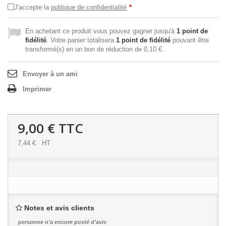
J'accepte la
politique de confidentialité
*
En achetant ce produit vous pouvez gagner jusqu'à
1
point de
fidélité
. Votre panier totalisera
1
point de fidélité
pouvant être
transformé(s) en un bon de réduction de
0,10 €
.
Envoyer à un ami
Imprimer
9,00 €
TTC
7,44 €
HT
Notes et avis clients
personne n'a encore posté d'avis