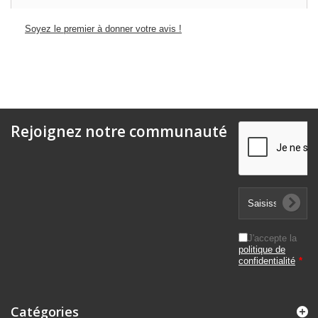
Soyez le premier à donner votre avis !
Rejoignez notre communauté
J'accepte la
politique de
confidentialité
*
Catégories