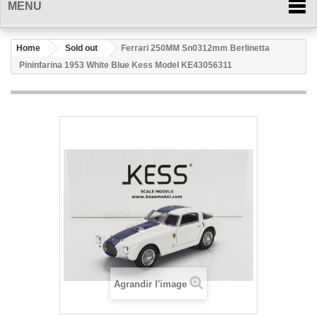
MENU
Home
Sold out
Ferrari 250MM Sn0312mm Berlinetta
Pininfarina 1953 White Blue Kess Model KE43056311
Agrandir l'image