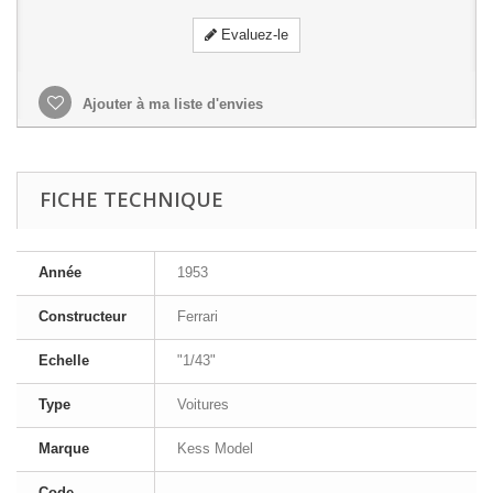
Evaluez-le
Ajouter à ma liste d'envies
FICHE TECHNIQUE
Année
1953
Constructeur
Ferrari
Echelle
"1/43"
Type
Voitures
Marque
Kess Model
Code