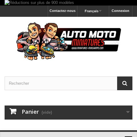
Contactez-nous
Connexion
Français
Panier
(vide)