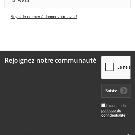
AVIS
Soyez le premier à donner votre avis !
Rejoignez notre communauté
J'accepte la
politique de
confidentialité
*