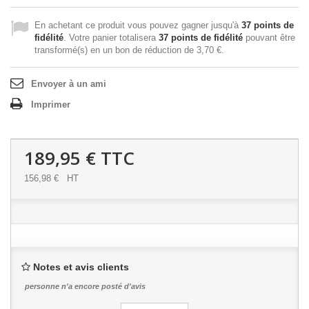
En achetant ce produit vous pouvez gagner jusqu'à
37
points de
fidélité
. Votre panier totalisera
37
points de fidélité
pouvant être
transformé(s) en un bon de réduction de
3,70 €
.
Envoyer à un ami
Imprimer
189,95 €
TTC
156,98 €
HT
Notes et avis clients
personne n'a encore posté d'avis