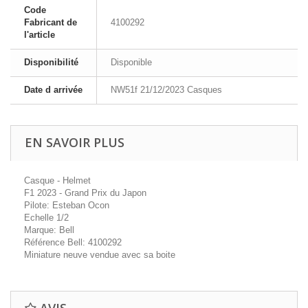
Code
Fabricant de
4100292
l'article
Disponibilité
Disponible
Date d arrivée
NW51f 21/12/2023 Casques
EN SAVOIR PLUS
Casque - Helmet
F1 2023 - Grand Prix du Japon
Pilote: Esteban Ocon
Echelle 1/2
Marque: Bell
Référence Bell: 4100292
Miniature neuve vendue avec sa boite