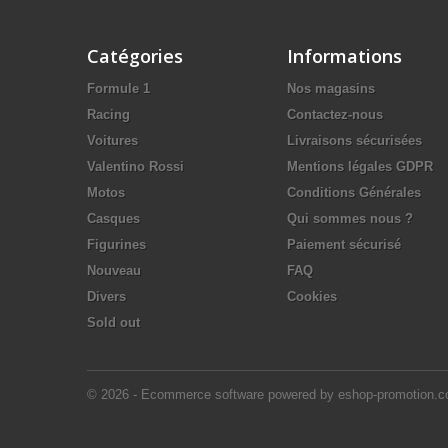
Catégories
Informations
Formule 1
Nos magasins
Racing
Contactez-nous
Voitures
Livraisons sécurisées
Valentino Rossi
Mentions légales GDPR
Motos
Conditions Générales
Casques
Qui sommes nous ?
Figurines
Paiement sécurisé
Nouveau
FAQ
Divers
Cookies
Sold out
© 2026 - Ecommerce software powered by eshop-promotion.