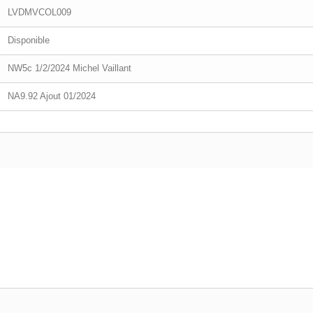
LVDMVCOL009
Disponible
NW5c 1/2/2024 Michel Vaillant
NA9.92 Ajout 01/2024