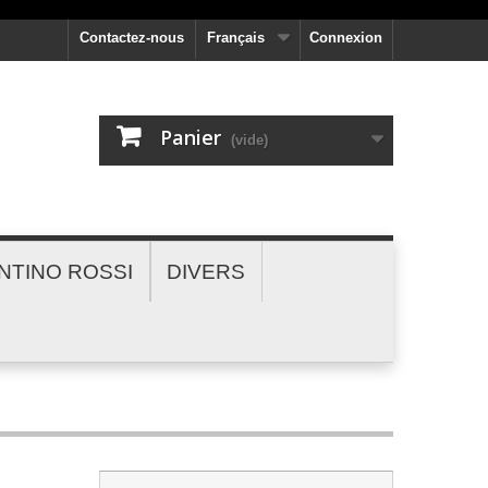
Contactez-nous
Français
Connexion
Panier
(vide)
NTINO ROSSI
DIVERS