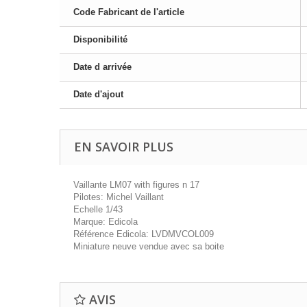
Code Fabricant de l'article
Disponibilité
Date d arrivée
Date d'ajout
EN SAVOIR PLUS
Vaillante LM07 with figures n 17
Pilotes: Michel Vaillant
Echelle 1/43
Marque: Edicola
Référence Edicola: LVDMVCOL009
Miniature neuve vendue avec sa boite
AVIS