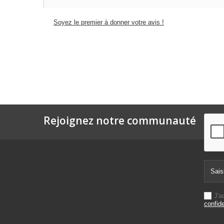
Soyez le premier à donner votre avis !
Rejoignez notre communauté
J'a
confide