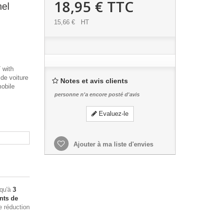
18,95 €
TTC
hel
15,66 €
HT
 with
 de voiture
Notes et avis clients
obile
personne n'a encore posté d'avis
Evaluez-le
Ajouter à ma liste d'envies
squ'à
3
nts de
e réduction