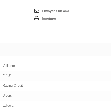
Envoyer à un ami
Imprimer
Vaillante
"1/43"
Racing Circuit
Divers
Edicola