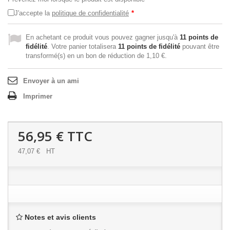
J'accepte la
politique de confidentialité
*
En achetant ce produit vous pouvez gagner jusqu'à
11
points de
fidélité
. Votre panier totalisera
11
points de fidélité
pouvant être
transformé(s) en un bon de réduction de
1,10 €
.
Envoyer à un ami
Imprimer
56,95 €
TTC
47,07 €
HT
Notes et avis clients