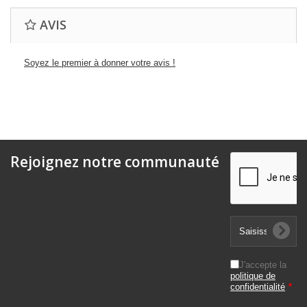
AVIS
Soyez le premier à donner votre avis !
Rejoignez notre communauté
J'accepte la
politique de
confidentialité
*