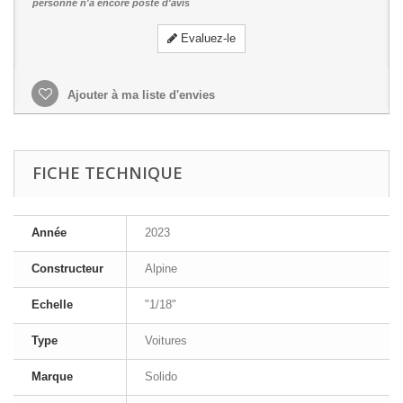
personne n'a encore posté d'avis
Evaluez-le
Ajouter à ma liste d'envies
FICHE TECHNIQUE
Année
2023
Constructeur
Alpine
Echelle
"1/18"
Type
Voitures
Marque
Solido