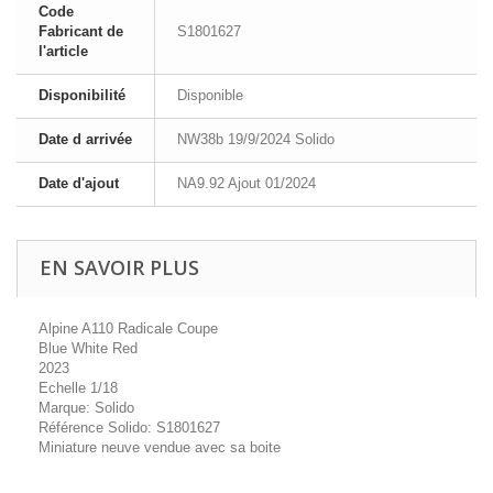
Code
Fabricant de
S1801627
l'article
Disponibilité
Disponible
Date d arrivée
NW38b 19/9/2024 Solido
Date d'ajout
NA9.92 Ajout 01/2024
EN SAVOIR PLUS
Alpine A110 Radicale Coupe
Blue White Red
2023
Echelle 1/18
Marque: Solido
Référence Solido: S1801627
Miniature neuve vendue avec sa boite