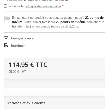
J'accepte la
politique de confidentialité
*
En achetant ce produit vous pouvez gagner jusqu'à
22
points de
fidélité
. Votre panier totalisera
22
points de fidélité
pouvant être
transformé(s) en un bon de réduction de
2,20 €
.
Envoyer à un ami
Imprimer
114,95 €
TTC
95,00 €
HT
Notes et avis clients