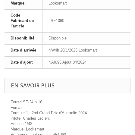
Marque
Looksmart
Code
Fabricant de
LSF1060
l'article
Disponibilité
Disponible
Date d arrivée
NW4h 20/1/2025 Looksmart
Date d'ajout
NA9.95 Ajout 04/2024
EN SAVOIR PLUS
Ferrari SF-24 n 16
Ferrari
Formule 1 - 2nd Grand Prix d'Australie 2024
Pilote: Charles Leclerc
Echelle 1/43
Marque: Looksmart
Référence Looksmart: LSF1060