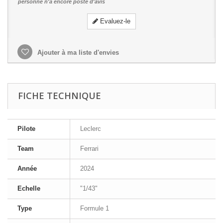
personne n'a encore posté d'avis
Evaluez-le
Ajouter à ma liste d'envies
FICHE TECHNIQUE
Pilote
Leclerc
Team
Ferrari
Année
2024
Echelle
"1/43"
Type
Formule 1