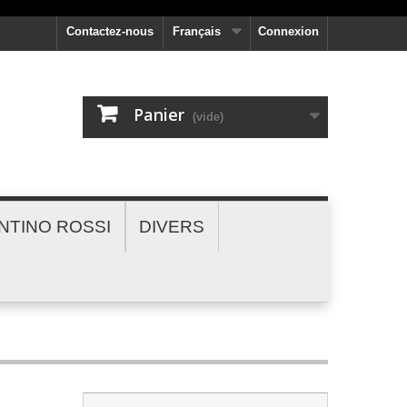
Contactez-nous
Français
Connexion
Panier
(vide)
NTINO ROSSI
DIVERS