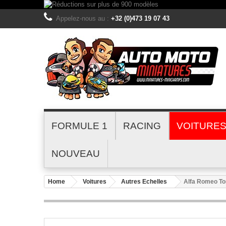
Appelez-nous au :
+32 (0)473 19 07 43
FORMULE 1
RACING
VOITURE
NOUVEAU
Home
Voitures
Autres Echelles
Alfa Romeo T