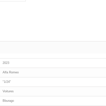
2023
Alfa Romeo
"1/24"
Voitures
Bburago