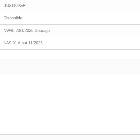
BU21109GR
Disponible
NW4b 20/1/2025 Bburago
NA9.91 Ajout 11/2023