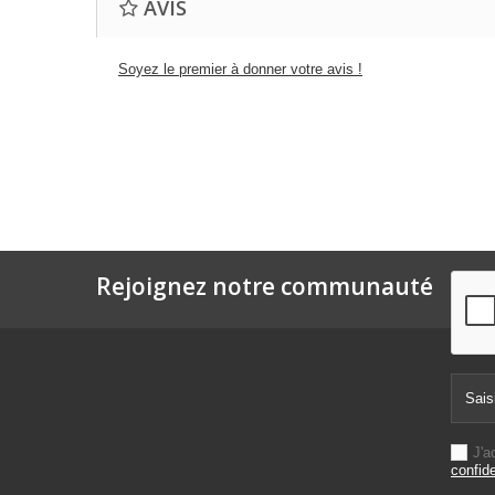
AVIS
Soyez le premier à donner votre avis !
Rejoignez notre communauté
J'a
confide