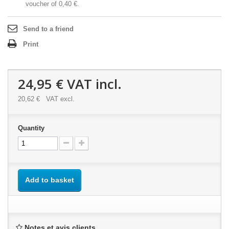
voucher of
0,40 €
.
Send to a friend
Print
24,95 €
VAT incl.
20,62 €
VAT excl.
Quantity
Add to basket
Notes et avis clients