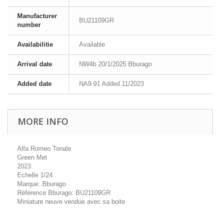
Manufacturer
BU21109GR
number
Availabilitie
Available
Arrival date
NW4b 20/1/2025 Bburago
Added date
NA9.91 Added 11/2023
MORE INFO
Alfa Romeo Tonale
Green Met
2023
Echelle 1/24
Marque: Bburago
Référence Bburago: BU21109GR
Miniature neuve vendue avec sa boite