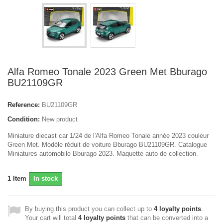
Alfa Romeo Tonale 2023 Green Met Bburago
BU21109GR
Reference:
BU21109GR
Condition:
New product
Miniature diecast car 1/24 de l'Alfa Romeo Tonale année 2023 couleur
Green Met. Modèle réduit de voiture Bburago BU21109GR. Catalogue
Miniatures automobile Bburago 2023. Maquette auto de collection.
1
Item
In stock
By buying this product you can collect up to
4
loyalty points
.
Your cart will total
4
loyalty points
that can be converted into a