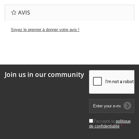
AVIS
Soyez le premier à donner votre avis !
Join us in our community
J'accepte la
politique
de confidentialité
*