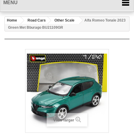
MENU
Home
Road Cars
Other Scale
Alfa Romeo Tonale 2023
Green Met Bburago BU21109GR
View larger