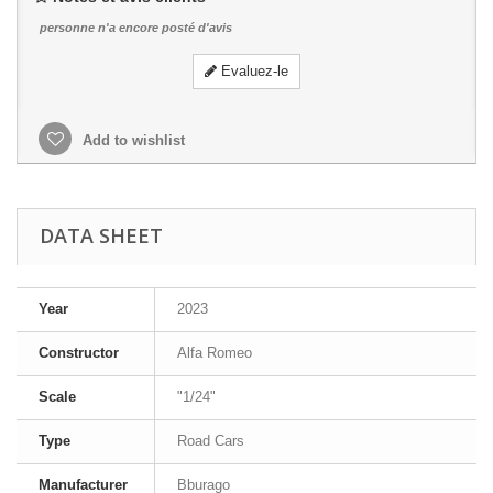
personne n'a encore posté d'avis
Evaluez-le
Add to wishlist
DATA SHEET
Year
2023
Constructor
Alfa Romeo
Scale
"1/24"
Type
Road Cars
Manufacturer
Bburago