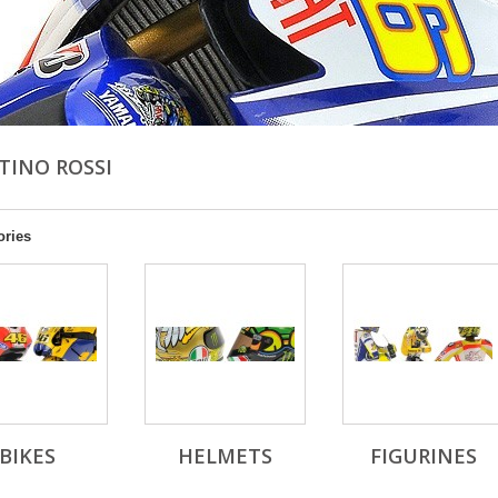
TINO ROSSI
ories
BIKES
HELMETS
FIGURINES