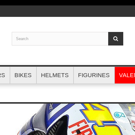
RS
BIKES
HELMETS
FIGURINES
VALE