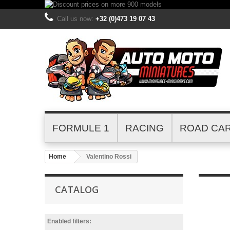
Call us now:
+32 (0)473 19 07 43
FORMULE 1
RACING
ROAD CA
Home
Valentino Rossi
CATALOG
Enabled filters: