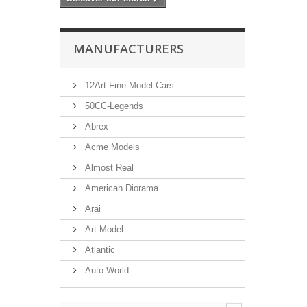
MANUFACTURERS
12Art-Fine-Model-Cars
50CC-Legends
Abrex
Acme Models
Almost Real
American Diorama
Arai
Art Model
Atlantic
Auto World