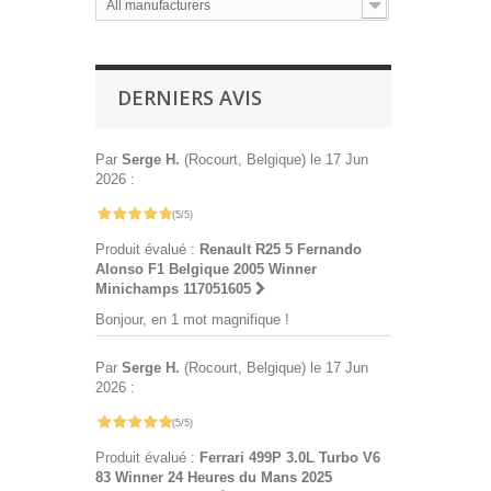
All manufacturers
DERNIERS AVIS
Par
Serge H.
(Rocourt, Belgique) le 17 Jun
2026 :
(5/5)
Produit évalué :
Renault R25 5 Fernando
Alonso F1 Belgique 2005 Winner
Minichamps 117051605
Bonjour, en 1 mot magnifique !
Par
Serge H.
(Rocourt, Belgique) le 17 Jun
2026 :
(5/5)
Produit évalué :
Ferrari 499P 3.0L Turbo V6
83 Winner 24 Heures du Mans 2025