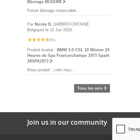
Bburago BU16308
Ferrari bburago impeccable....
Par
Nicole D.
(ARBREFONTAINE,
Belgique) le 15 Jun 2026 :
(5/5)
Produit évalué :
BMW 3.0 CSL 10 Winner 24
Heures de Spa Francorchamps 1973 Spark
18SPA1973
Beau produit , colis reçu...
Tous les avis
Join us in our community