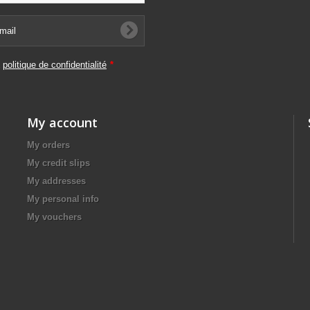
a
politique de confidentialité
*
My account
My orders
My credit slips
My addresses
My personal info
My vouchers