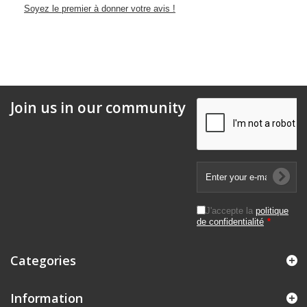
Soyez le premier à donner votre avis !
Join us in our community
J'accepte la
politique
de confidentialité
*
Categories
Information