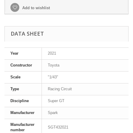
Add to wishlist
DATA SHEET
Year
2021
Constructor
Toyota
Scale
"1/43"
Type
Racing Circuit
Discipline
Super GT
Manufacturer
Spark
Manufacturer
SGT432021
number