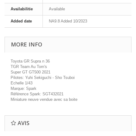
Availabilitie
Available
Added date
NA9.8 Added 10/2023
MORE INFO
Toyota GR Supra n 36
TGR Team Au Tom's
Super GT GT500 2021
Pilotes: Yuhi Sekiguchi - Sho Tsuboi
Echelle 1/43
Marque: Spark
Référence Spark: SGT432021
Miniature neuve vendue avec sa boite
AVIS