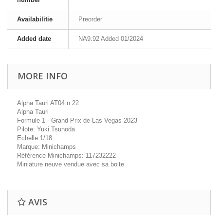
Availabilitie
Preorder
Added date
NA9.92 Added 01/2024
MORE INFO
Alpha Tauri AT04 n 22
Alpha Tauri
Formule 1 - Grand Prix de Las Vegas 2023
Pilote: Yuki Tsunoda
Echelle 1/18
Marque: Minichamps
Référence Minichamps: 117232222
Miniature neuve vendue avec sa boite
AVIS