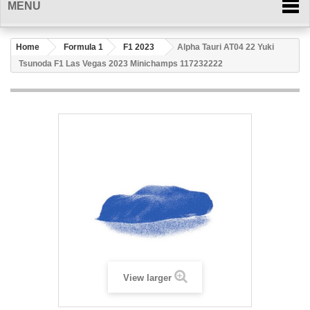
MENU
Home
Formula 1
F1 2023
Alpha Tauri AT04 22 Yuki
Tsunoda F1 Las Vegas 2023 Minichamps 117232222
View larger