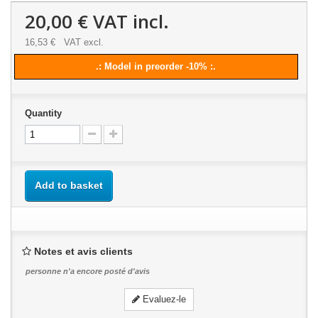
20,00 €
VAT incl.
16,53 €
VAT excl.
.: Model in preorder -10% :.
Quantity
Add to basket
Notes et avis clients
personne n'a encore posté d'avis
Evaluez-le