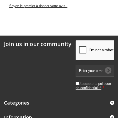
Soyez le premier à donner votre avis !
Join us in our community
J'accepte la
politique
de confidentialité
*
Categories
Information