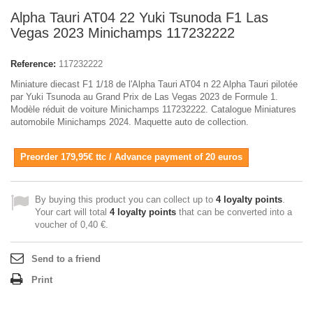
Alpha Tauri AT04 22 Yuki Tsunoda F1 Las
Vegas 2023 Minichamps 117232222
Reference:
117232222
Miniature diecast F1 1/18 de l'Alpha Tauri AT04 n 22 Alpha Tauri pilotée
par Yuki Tsunoda au Grand Prix de Las Vegas 2023 de Formule 1.
Modèle réduit de voiture Minichamps 117232222. Catalogue Miniatures
automobile Minichamps 2024. Maquette auto de collection.
Preorder 179,95€ ttc / Advance payment of 20 euros
By buying this product you can collect up to
4
loyalty points
.
Your cart will total
4
loyalty points
that can be converted into a
voucher of
0,40 €
.
Send to a friend
Print