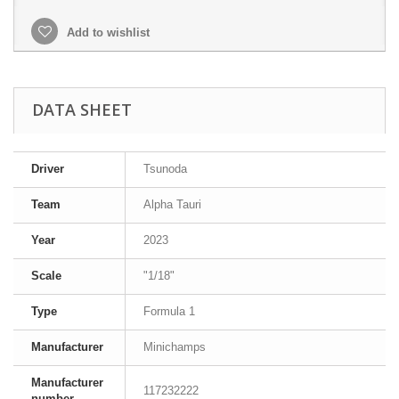
Add to wishlist
DATA SHEET
Driver
Tsunoda
Team
Alpha Tauri
Year
2023
Scale
"1/18"
Type
Formula 1
Manufacturer
Minichamps
Manufacturer
117232222
number