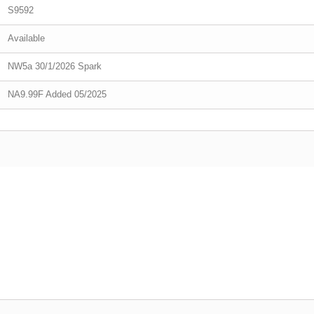
S9592
Available
NW5a 30/1/2026 Spark
NA9.99F Added 05/2025