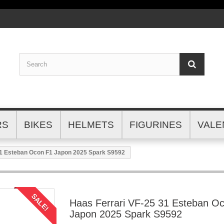
RS
BIKES
HELMETS
FIGURINES
VALE
31 Esteban Ocon F1 Japon 2025 Spark S9592
SALE!
Haas Ferrari VF-25 31 Esteban O
Japon 2025 Spark S9592