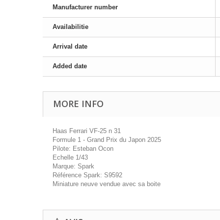
Manufacturer number
Availabilitie
Arrival date
Added date
MORE INFO
Haas Ferrari VF-25 n 31
Formule 1 - Grand Prix du Japon 2025
Pilote: Esteban Ocon
Echelle 1/43
Marque: Spark
Référence Spark: S9592
Miniature neuve vendue avec sa boite