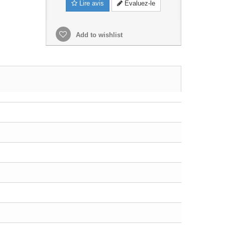
Lire avis
Evaluez-le
Add to wishlist