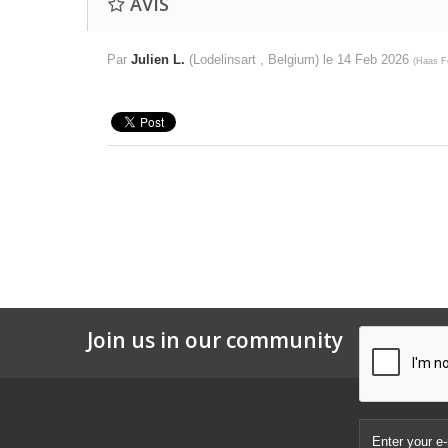
AVIS
Par
Julien L.
(Lodelinsart , Belgium) le
14 Feb 2026
(
Haas F
Join us in our community