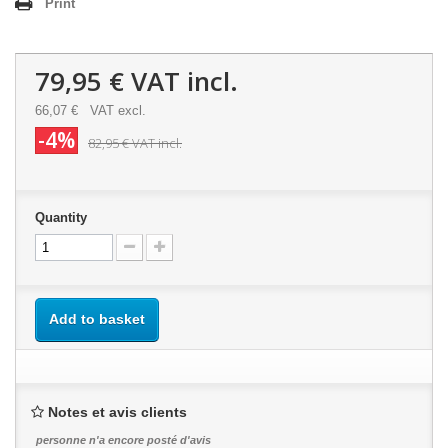
Print
79,95 €
VAT incl.
66,07 €
VAT excl.
-4%
82,95 €
VAT incl.
Quantity
Add to basket
Notes et avis clients
personne n'a encore posté d'avis