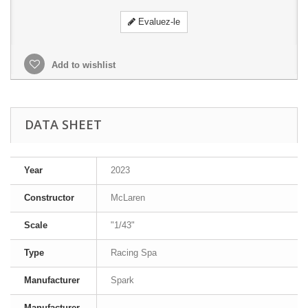
Evaluez-le
Add to wishlist
DATA SHEET
Year
2023
Constructor
McLaren
Scale
"1/43"
Type
Racing Spa
Manufacturer
Spark
Manufacturer