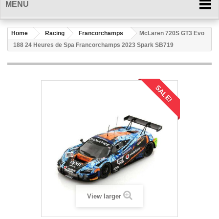
MENU
Home
Racing
Francorchamps
McLaren 720S GT3 Evo
188 24 Heures de Spa Francorchamps 2023 Spark SB719
SALE!
View larger