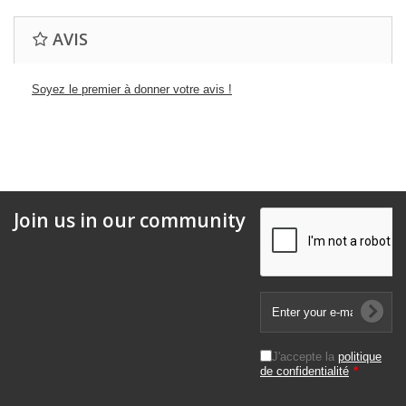
AVIS
Soyez le premier à donner votre avis !
Join us in our community
J'accepte la
politique
de confidentialité
*