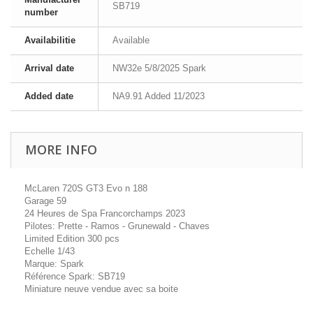
SB719
number
Availabilitie
Available
Arrival date
NW32e 5/8/2025 Spark
Added date
NA9.91 Added 11/2023
MORE INFO
McLaren 720S GT3 Evo n 188
Garage 59
24 Heures de Spa Francorchamps 2023
Pilotes: Prette - Ramos - Grunewald - Chaves
Limited Edition 300 pcs
Echelle 1/43
Marque: Spark
Référence Spark: SB719
Miniature neuve vendue avec sa boite