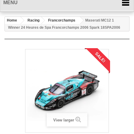
MENU
Home
Racing
Francorchamps
Maserati MC12 1
Winner 24 Heures de Spa Francorchamps 2006 Spark 18SPA2006
SALE!
View larger