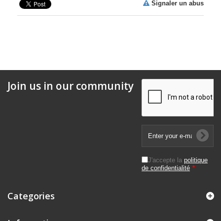
Signaler un abus
Join us in our community
J'accepte la
politique
de confidentialité
*
Categories