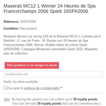
Maserati MC12 1 Winner 24 Heures de Spa
Francorchamps 2006 Spark 18SPA2006
Reference:
18SPA2006
Condition:
New product
Miniature diecast car racing 1/18 de la Maserati MC12 n 1 pilotée par A.
Bertolini - E. van de Poele - M. Bartels aux 24 Heures de Spa
Francorchamps 2006. Winner. Modèle réduit de voiture Spark
18SPA2006. Catalogue Miniatures automobile Spark 2022. Maquette
auto de collection.
This product is no longer in stock
Notify me when available
J'accepte la
politique de confidentialité
*
By buying this product you can collect up to
39
loyalty points
.
Your cart will total
39
loyalty points
that can be converted into a