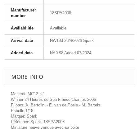
Manufacturer
18SPA2006
number
Availabilitie
Available
Arrival date
NW18d 28/4/2026 Spark
Added date
NA9.98 Added 07/2024
MORE INFO
Maserati MC12 n 1
Winner 24 Heures de Spa Francorchamps 2006
Pilotes: A. Bertolini - E. van de Poele - M. Bartels
Echelle 1/18
Marque: Spark
Référence Spark: 18SPA2006
Miniature neuve vendue avec sa boite