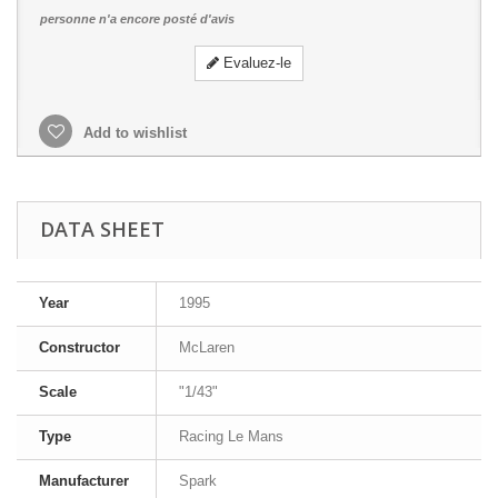
personne n'a encore posté d'avis
Evaluez-le
Add to wishlist
DATA SHEET
Year
1995
Constructor
McLaren
Scale
"1/43"
Type
Racing Le Mans
Manufacturer
Spark