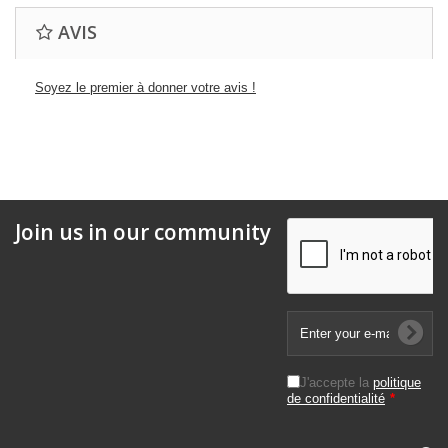
AVIS
Soyez le premier à donner votre avis !
Join us in our community
J'accepte la
politique
de confidentialité
*