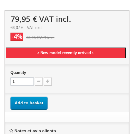
79,95 €
VAT incl.
66,07 €
VAT excl.
-4%
82,95 €
VAT incl.
.: New model recently arrived :.
Quantity
Add to basket
Notes et avis clients