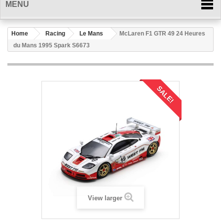
MENU
Home
Racing
Le Mans
McLaren F1 GTR 49 24 Heures
du Mans 1995 Spark S6673
SALE!
View larger