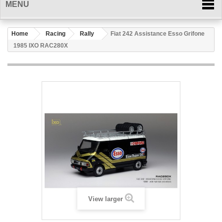
MENU
Home
Racing
Rally
Fiat 242 Assistance Esso Grifone
1985 IXO RAC280X
View larger