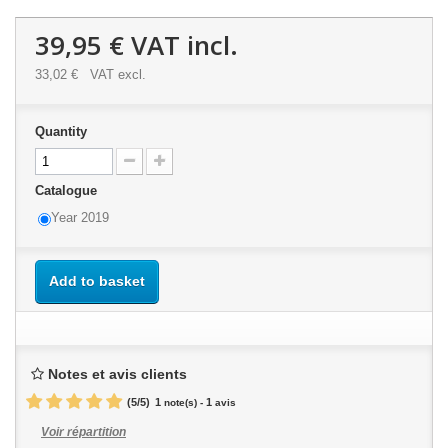
39,95 €
VAT incl.
33,02 €
VAT excl.
Quantity
Catalogue
Year 2019
Add to basket
Notes et avis clients
(
5
/
5
)
1
1
note(s) -
avis
Voir répartition