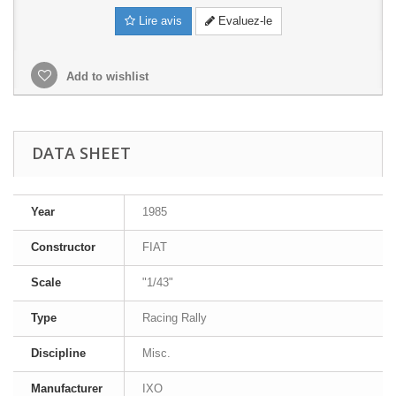
Lire avis
Evaluez-le
Add to wishlist
DATA SHEET
Year
1985
Constructor
FIAT
Scale
"1/43"
Type
Racing Rally
Discipline
Misc.
Manufacturer
IXO