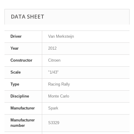
DATA SHEET
Driver
Van Merksteijn
Year
2012
Constructor
Citroen
Scale
"1/43"
Type
Racing Rally
Discipline
Monte Carlo
Manufacturer
Spark
Manufacturer
S3329
number