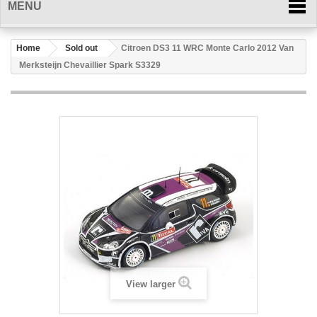
MENU
Home
Sold out
Citroen DS3 11 WRC Monte Carlo 2012 Van
Merksteijn Chevaillier Spark S3329
View larger