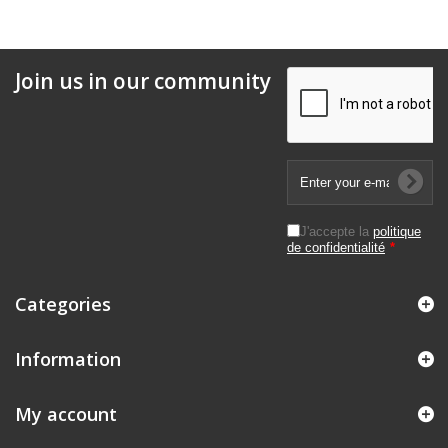
Join us in our community
J'accepte la
politique
de confidentialité
*
Categories
Information
My account