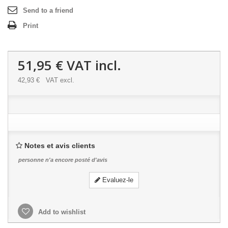
Send to a friend
Print
51,95 €
VAT incl.
42,93 €
VAT excl.
Notes et avis clients
personne n'a encore posté d'avis
Evaluez-le
Add to wishlist