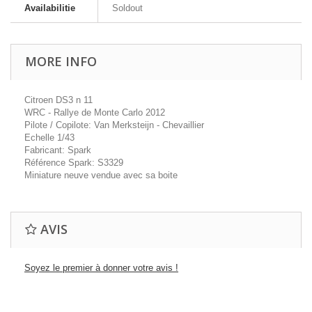
Availabilitie
Soldout
MORE INFO
Citroen DS3 n 11
WRC - Rallye de Monte Carlo 2012
Pilote / Copilote: Van Merksteijn - Chevaillier
Echelle 1/43
Fabricant: Spark
Référence Spark: S3329
Miniature neuve vendue avec sa boite
AVIS
Soyez le premier à donner votre avis !