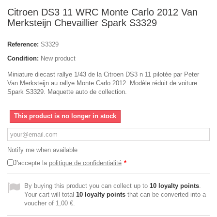
Citroen DS3 11 WRC Monte Carlo 2012 Van
Merksteijn Chevaillier Spark S3329
Reference:
S3329
Condition:
New product
Miniature diecast rallye 1/43 de la Citroen DS3 n 11 pilotée par Peter
Van Merksteijn au rallye Monte Carlo 2012. Modèle réduit de voiture
Spark S3329. Maquette auto de collection.
This product is no longer in stock
Notify me when available
J'accepte la
politique de confidentialité
*
By buying this product you can collect up to
10
loyalty points
.
Your cart will total
10
loyalty points
that can be converted into a
voucher of
1,00 €
.