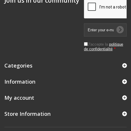
Join us in our community
J'accepte la
politique
de confidentialité
*
Categories
Information
My account
Store Information