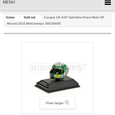
MENU
Home
Sold out
Casque 1/8 AGV Valentino Rossi Moto GP
Misano 2010 Minichamps 398100056
View larger