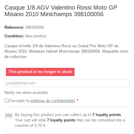
Casque 1/8 AGV Valentino Rossi Moto GP
Misano 2010 Minichamps 398100056
Reference:
398100056
Condition:
New product
Casque échelle 1/8 de Valentino Rossi au Grand Prix Moto GP de
Misano 2010. Miniature helmet Minichamps 398100056. Maquette moto
de collection.
This product is no longer in stock
Notify me when available
J'accepte la
politique de confidentialité
*
By buying this product you can collect up to
7
loyalty points
.
Your cart will total
7
loyalty points
that can be converted into a
voucher of
0,70 €
.