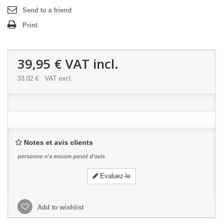
Send to a friend
Print
39,95 €
VAT incl.
33,02 €
VAT excl.
Notes et avis clients
personne n'a encore posté d'avis
Evaluez-le
Add to wishlist