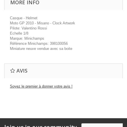
MORE INFO
Casque - Helmet
Moto GP 2010 - Misano - Clock Artwork
Pilote: Valentino Rossi
Echelle 1/8
Marque: Minichamps
Référence Minichamps: 398100056
Miniature neuve vendue avec sa boite
AVIS
Soyez le premier à donner votre avis !