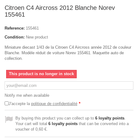
Citroen C4 Aircross 2012 Blanche Norev
155461
Reference:
155461
Condition:
New product
Miniature diecast 1/43 de la Citroen C4 Aircross année 2012 de couleur
Blanche. Modèle réduit de voiture Norev 155461. Maquette auto de
collection.
This product is no longer in stock
Notify me when available
J'accepte la
politique de confidentialité
*
By buying this product you can collect up to
6
loyalty points
.
Your cart will total
6
loyalty points
that can be converted into a
voucher of
0,60 €
.