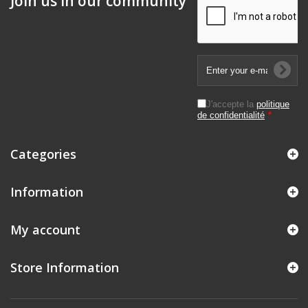
Join us in our community
J'accepte la
politique
de confidentialité
*
Categories
Information
My account
Store Information