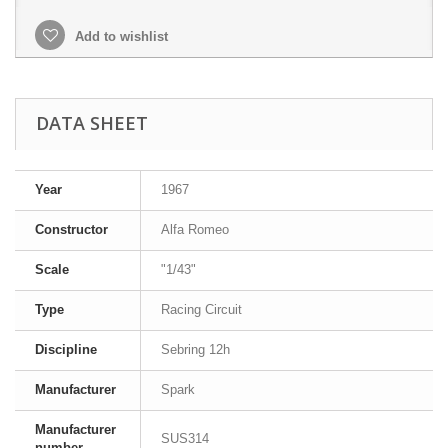
Add to wishlist
DATA SHEET
Year
1967
Constructor
Alfa Romeo
Scale
"1/43"
Type
Racing Circuit
Discipline
Sebring 12h
Manufacturer
Spark
Manufacturer
SUS314
number