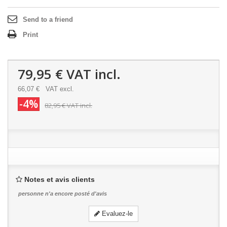
Send to a friend
Print
79,95 €
VAT incl.
66,07 €
VAT excl.
-4%
82,95 €
VAT incl.
Notes et avis clients
personne n'a encore posté d'avis
Evaluez-le