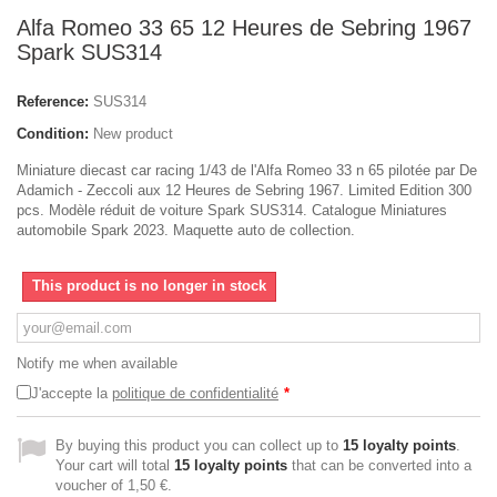
Alfa Romeo 33 65 12 Heures de Sebring 1967
Spark SUS314
Reference:
SUS314
Condition:
New product
Miniature diecast car racing 1/43 de l'Alfa Romeo 33 n 65 pilotée par De
Adamich - Zeccoli aux 12 Heures de Sebring 1967. Limited Edition 300
pcs. Modèle réduit de voiture Spark SUS314. Catalogue Miniatures
automobile Spark 2023. Maquette auto de collection.
This product is no longer in stock
Notify me when available
J'accepte la
politique de confidentialité
*
By buying this product you can collect up to
15
loyalty points
.
Your cart will total
15
loyalty points
that can be converted into a
voucher of
1,50 €
.