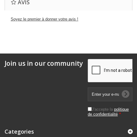
AVIS
Soyez le premier à donner votre avis !
Join us in our community
J'accepte la
politique
de confidentialité
*
Categories