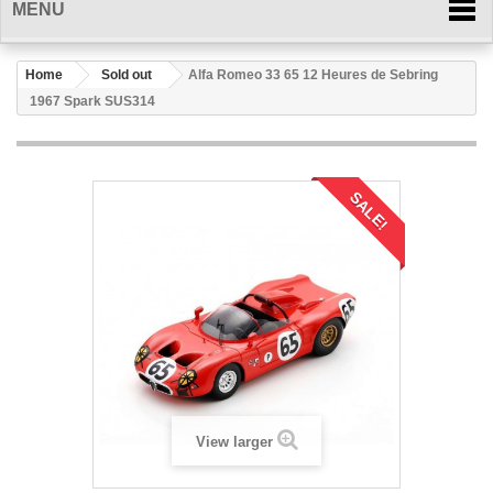
MENU
Home
Sold out
Alfa Romeo 33 65 12 Heures de Sebring
1967 Spark SUS314
SALE!
View larger