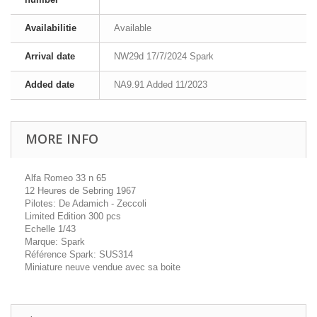
Availabilitie
Available
Arrival date
NW29d 17/7/2024 Spark
Added date
NA9.91 Added 11/2023
MORE INFO
Alfa Romeo 33 n 65
12 Heures de Sebring 1967
Pilotes: De Adamich - Zeccoli
Limited Edition 300 pcs
Echelle 1/43
Marque: Spark
Référence Spark: SUS314
Miniature neuve vendue avec sa boite