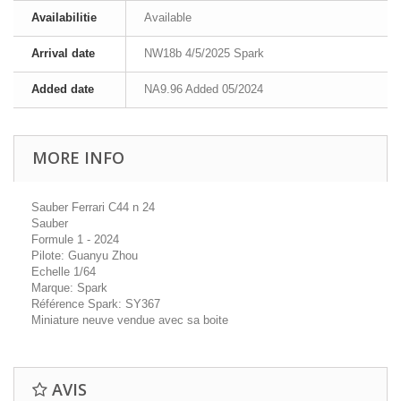
Availabilitie
Available
Arrival date
NW18b 4/5/2025 Spark
Added date
NA9.96 Added 05/2024
MORE INFO
Sauber Ferrari C44 n 24
Sauber
Formule 1 - 2024
Pilote: Guanyu Zhou
Echelle 1/64
Marque: Spark
Référence Spark: SY367
Miniature neuve vendue avec sa boite
AVIS