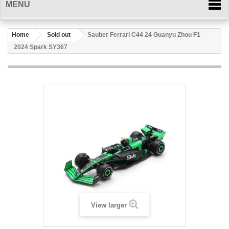
MENU
Home
Sold out
Sauber Ferrari C44 24 Guanyu Zhou F1
2024 Spark SY367
View larger