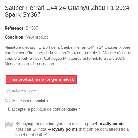
Sauber Ferrari C44 24 Guanyu Zhou F1 2024
Spark SY367
Reference:
SY367
Condition:
New product
Miniature diecast F1 1/64 de la Sauber Ferrari C44 n 24 Sauber pilotée
par Guanyu Zhou lors de la saison 2024 de Formule 1. Modèle réduit de
voiture Spark SY367. Catalogue Miniatures automobile Spark 2024.
Maquette auto de collection.
This product is no longer in stock
Notify me when available
J'accepte la
politique de confidentialité
*
By buying this product you can collect up to
4
loyalty points
.
Your cart will total
4
loyalty points
that can be converted into a
voucher of
0,40 €
.