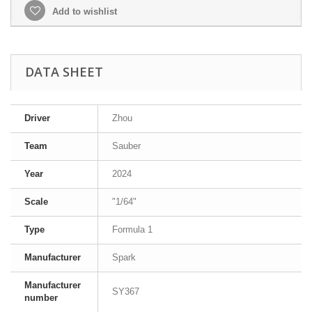
Add to wishlist
DATA SHEET
Driver
Zhou
Team
Sauber
Year
2024
Scale
"1/64"
Type
Formula 1
Manufacturer
Spark
Manufacturer
SY367
number