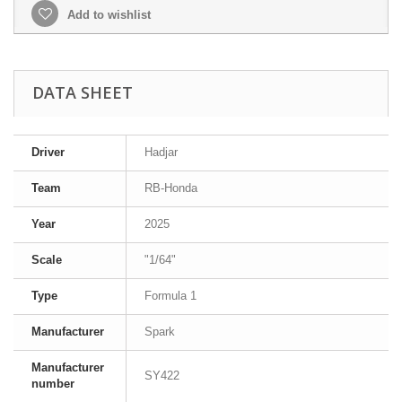
Add to wishlist
DATA SHEET
Driver
Hadjar
Team
RB-Honda
Year
2025
Scale
"1/64"
Type
Formula 1
Manufacturer
Spark
Manufacturer
SY422
number