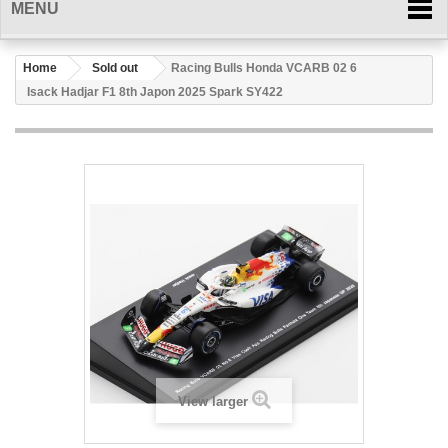
MENU
Home
Sold out
Racing Bulls Honda VCARB 02 6
Isack Hadjar F1 8th Japon 2025 Spark SY422
View larger