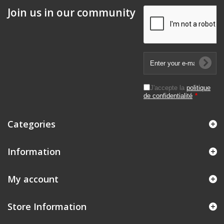
Join us in our community
J'accepte la
politique
de confidentialité
*
Categories
Information
My account
Store Information