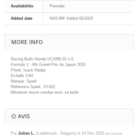
Availabilitie
Preorder
Added date
NA9.99F Added 05/2025
MORE INFO
Racing Bulls Honda VCARB 02 n 6
Formule 1 - 8th Grand Prix du Japon 2025
Pilote: Isack Hadjar
Echelle 1/64
Marque: Spark
Référence Spark: SY422
Miniature neuve vendue avec sa boite
AVIS
Par
Julien L.
(Lodelinsart , Belgium) le
14 Nov 2025
(
Racing Bulls