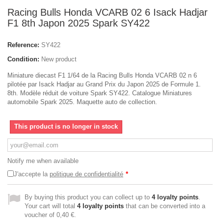
Racing Bulls Honda VCARB 02 6 Isack Hadjar
F1 8th Japon 2025 Spark SY422
Reference:
SY422
Condition:
New product
Miniature diecast F1 1/64 de la Racing Bulls Honda VCARB 02 n 6
pilotée par Isack Hadjar au Grand Prix du Japon 2025 de Formule 1.
8th. Modèle réduit de voiture Spark SY422. Catalogue Miniatures
automobile Spark 2025. Maquette auto de collection.
This product is no longer in stock
Notify me when available
J'accepte la
politique de confidentialité
*
By buying this product you can collect up to
4
loyalty points
.
Your cart will total
4
loyalty points
that can be converted into a
voucher of
0,40 €
.