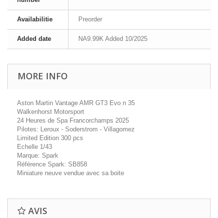
Availabilitie
Preorder
Added date
NA9.99K Added 10/2025
MORE INFO
Aston Martin Vantage AMR GT3 Evo n 35
Walkenhorst Motorsport
24 Heures de Spa Francorchamps 2025
Pilotes: Leroux - Soderstrom - Villagomez
Limited Edition 300 pcs
Echelle 1/43
Marque: Spark
Référence Spark: SB858
Miniature neuve vendue avec sa boite
AVIS