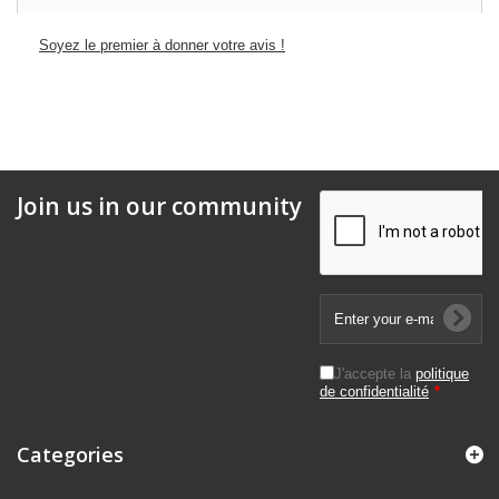
Soyez le premier à donner votre avis !
Join us in our community
J'accepte la
politique
de confidentialité
*
Categories