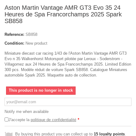
Aston Martin Vantage AMR GT3 Evo 35 24
Heures de Spa Francorchamps 2025 Spark
SB858
Reference:
SB858
Condition:
New product
Miniature diecast car racing 1/43 de l'Aston Martin Vantage AMR GT3
Evo n 35 Walkenhorst Motorsport pilotée par Leroux - Soderstrom -
Villagomez aux 24 Heures de Spa Francorchamps 2025. Limited Edition
300 pcs. Modèle réduit de voiture Spark SB858. Catalogue Miniatures
automobile Spark 2025. Maquette auto de collection.
This product is no longer in stock
Notify me when available
J'accepte la
politique de confidentialité
*
By buying this product you can collect up to
15
loyalty points
.