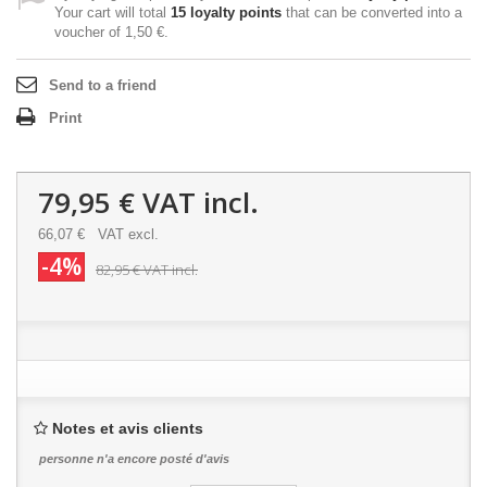
Your cart will total
15
loyalty points
that can be converted into a
voucher of
1,50 €
.
Send to a friend
Print
79,95 €
VAT incl.
66,07 €
VAT excl.
-4%
82,95 €
VAT incl.
Notes et avis clients
personne n'a encore posté d'avis