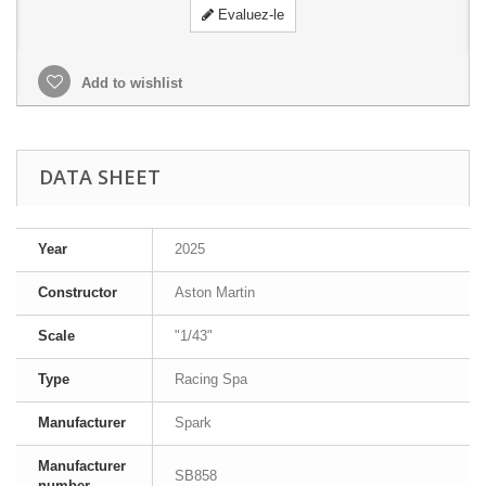
Evaluez-le
Add to wishlist
DATA SHEET
Year
2025
Constructor
Aston Martin
Scale
"1/43"
Type
Racing Spa
Manufacturer
Spark
Manufacturer
SB858
number